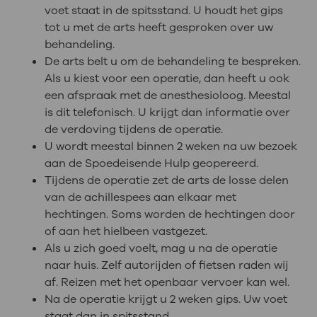
voet staat in de spitsstand. U houdt het gips
tot u met de arts heeft gesproken over uw
behandeling.
De arts belt u om de behandeling te bespreken.
Als u kiest voor een operatie, dan heeft u ook
een afspraak met de anesthesioloog. Meestal
is dit telefonisch. U krijgt dan informatie over
de verdoving tijdens de operatie.
U wordt meestal binnen 2 weken na uw bezoek
aan de Spoedeisende Hulp geopereerd.
Tijdens de operatie zet de arts de losse delen
van de achillespees aan elkaar met
hechtingen. Soms worden de hechtingen door
of aan het hielbeen vastgezet.
Als u zich goed voelt, mag u na de operatie
naar huis. Zelf autorijden of fietsen raden wij
af. Reizen met het openbaar vervoer kan wel.
Na de operatie krijgt u 2 weken gips. Uw voet
staat dan in spitsstand.