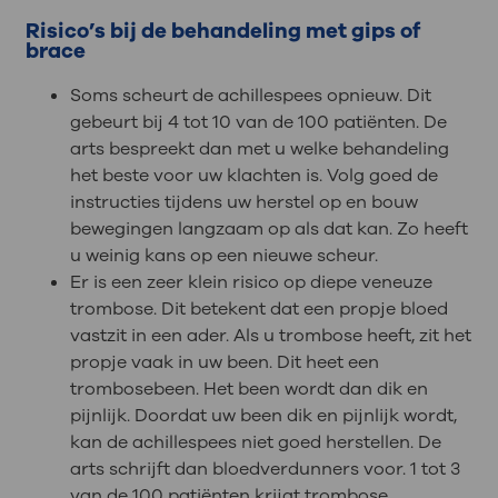
Risico’s bij de behandeling met gips of
brace
Soms scheurt de achillespees opnieuw. Dit
gebeurt bij 4 tot 10 van de 100 patiënten. De
arts bespreekt dan met u welke behandeling
het beste voor uw klachten is. Volg goed de
instructies tijdens uw herstel op en bouw
bewegingen langzaam op als dat kan. Zo heeft
u weinig kans op een nieuwe scheur.
Er is een zeer klein risico op diepe veneuze
trombose. Dit betekent dat een propje bloed
vastzit in een ader. Als u trombose heeft, zit het
propje vaak in uw been. Dit heet een
trombosebeen. Het been wordt dan dik en
pijnlijk. Doordat uw been dik en pijnlijk wordt,
kan de achillespees niet goed herstellen. De
arts schrijft dan bloedverdunners voor. 1 tot 3
van de 100 patiënten krijgt trombose.