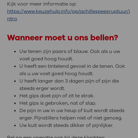
Kijk voor meer informatie op:
https://www.keuzehulp.info/pp/achillespeesruptuur/i
ntro
Wanneer moet u ons bellen?
Uw tenen zijn paars of blauw. Ook als u uw
voet goed hoog houdt.
U heeft een tintelend gevoel in de tenen. Ook
als u uw voet goed hoog houdt.
U heeft langer dan 3 dagen pijn of pijn die
steeds erger wordt.
Het gips doet pijn of zit te strak.
Het gips is gebroken, nat of slap.
De pijn in uw in uw heup of kuit wordt steeds
erger. Pijnstillers helpen niet of niet genoeg.
Uw kuit wordt steeds dikker of pijnlijker.
Bel na een operatie ook bij deze klachten: