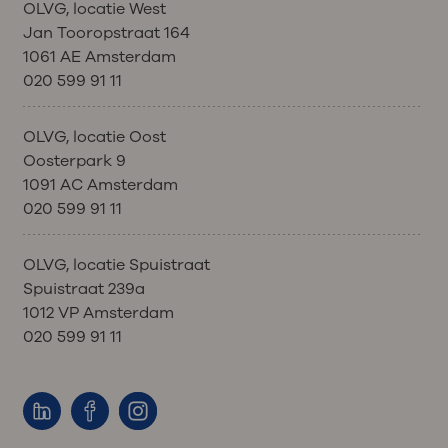
OLVG, locatie West
Jan Tooropstraat 164
1061 AE Amsterdam
020 599 91 11
OLVG, locatie Oost
Oosterpark 9
1091 AC Amsterdam
020 599 91 11
OLVG, locatie Spuistraat
Spuistraat 239a
1012 VP Amsterdam
020 599 91 11