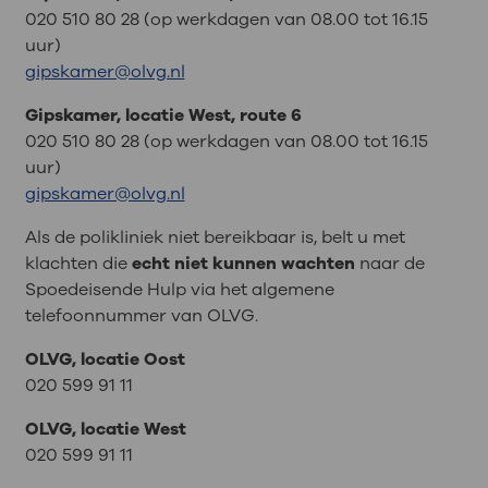
020 510 80 28 (op werkdagen van 08.00 tot 16.15
uur)
gipskamer@olvg.nl
Gipskamer, locatie West, route 6
020 510 80 28 (op werkdagen van 08.00 tot 16.15
uur)
gipskamer@olvg.nl
Als de polikliniek niet bereikbaar is, belt u met
klachten die
echt niet kunnen wachten
naar de
Spoedeisende Hulp via het algemene
telefoonnummer van OLVG.
OLVG, locatie Oost
020 599 91 11
OLVG, locatie West
020 599 91 11