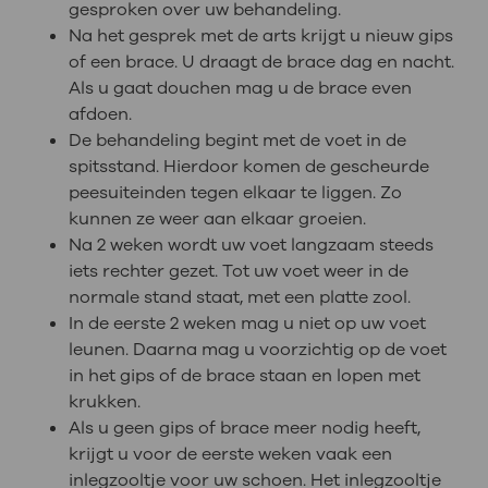
gesproken over uw behandeling.
Na het gesprek met de arts krijgt u nieuw gips
of een brace. U draagt de brace dag en nacht.
Als u gaat douchen mag u de brace even
afdoen.
De behandeling begint met de voet in de
spitsstand. Hierdoor komen de gescheurde
peesuiteinden tegen elkaar te liggen. Zo
kunnen ze weer aan elkaar groeien.
Na 2 weken wordt uw voet langzaam steeds
iets rechter gezet. Tot uw voet weer in de
normale stand staat, met een platte zool.
In de eerste 2 weken mag u niet op uw voet
leunen. Daarna mag u voorzichtig op de voet
in het gips of de brace staan en lopen met
krukken.
Als u geen gips of brace meer nodig heeft,
krijgt u voor de eerste weken vaak een
inlegzooltje voor uw schoen. Het inlegzooltje