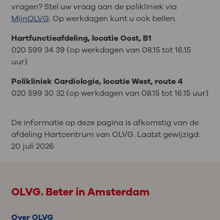
vragen? Stel uw vraag aan de polikliniek via
MijnOLVG
. Op werkdagen kunt u ook bellen.
Hartfunctieafdeling, locatie Oost, B1
020 599 34 39 (op werkdagen van 08.15 tot 16.15
uur)
Polikliniek Cardiologie, locatie West, route 4
020 599 30 32 (op werkdagen van 08.15 tot 16.15 uur)
De informatie op deze pagina is afkomstig van de
afdeling Hartcentrum van OLVG. Laatst gewijzigd:
20 juli 2026
OLVG. Beter in Amsterdam
Over OLVG