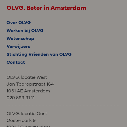
OLVG. Beter in Amsterdam
Over OLVG
Werken bij OLVG
Wetenschap
Verwijzers
Stichting Vrienden van OLVG
Contact
OLVG, locatie West
Jan Tooropstraat 164
1061 AE Amsterdam
020 599 91 11
OLVG, locatie Oost
Oosterpark 9