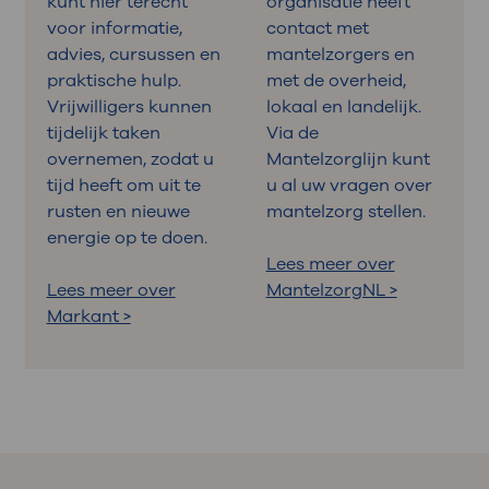
kunt hier terecht
organisatie heeft
voor informatie,
contact met
advies, cursussen en
mantelzorgers en
praktische hulp.
met de overheid,
Vrijwilligers kunnen
lokaal en landelijk.
tijdelijk taken
Via de
overnemen, zodat u
Mantelzorglijn kunt
tijd heeft om uit te
u al uw vragen over
rusten en nieuwe
mantelzorg stellen.
energie op te doen.
Lees meer over
Lees meer over
MantelzorgNL >
Markant >