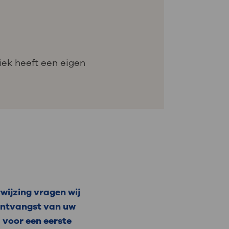
iek heeft een eigen
wijzing vragen wij
 ontvangst van uw
 voor een eerste