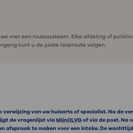
we met een routesysteem. Elke afdeling of poliklin
gang kunt u de juiste looproute volgen.
verwijzing van uw huisarts of specialist. Na de ver
rijgt de vragenlijst via
MijnOLVG
of via de post. Na
een afspraak te maken voor een intake. De wachttijd