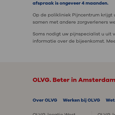
afspraak is ongeveer 4 maanden.
Op de polikliniek Pijncentrum krijg
samen met andere zorgverleners we
Soms nodigt uw pijnspecialist u uit 
informatie over de bijeenkomst. Mee
OLVG. Beter in Amsterda
Over OLVG
Werken bij OLVG
Wet
OLVG, locatie West
OLVG, l