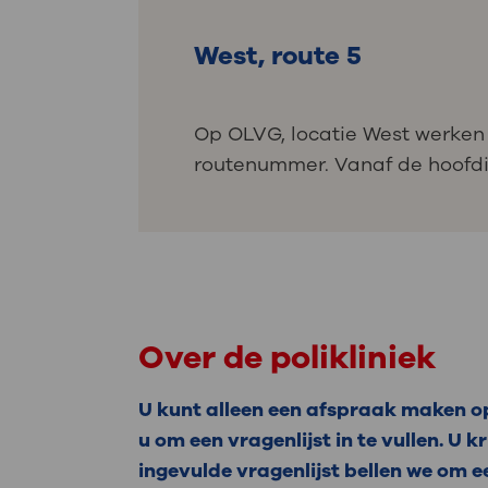
West, route 5
Op OLVG, locatie West werken 
routenummer. Vanaf de hoofdin
Over de polikliniek
U kunt alleen een afspraak maken op 
u om een vragenlijst in te vullen. U k
ingevulde vragenlijst bellen we om 