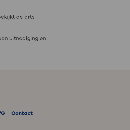
ekijkt de arts
 een uitnodiging en
VG
Contact