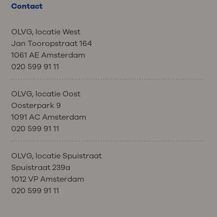
Contact
OLVG, locatie West
Jan Tooropstraat 164
1061 AE Amsterdam
020 599 91 11
OLVG, locatie Oost
Oosterpark 9
1091 AC Amsterdam
020 599 91 11
OLVG, locatie Spuistraat
Spuistraat 239a
1012 VP Amsterdam
020 599 91 11