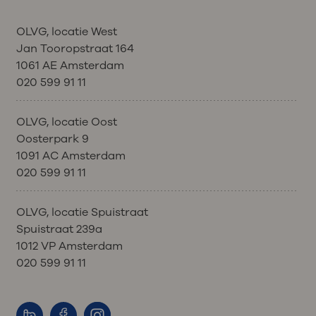
OLVG, locatie West
Jan Tooropstraat 164
1061 AE Amsterdam
020 599 91 11
OLVG, locatie Oost
Oosterpark 9
1091 AC Amsterdam
020 599 91 11
OLVG, locatie Spuistraat
Spuistraat 239a
1012 VP Amsterdam
020 599 91 11