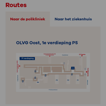
Routes
Naar de polikliniek
Naar het ziekenhuis
OLVG Oost, 1e verdieping P5