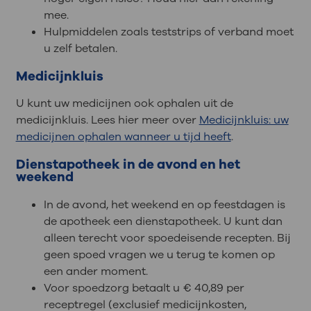
mee.
Hulpmiddelen zoals teststrips of verband moet
u zelf betalen.
Medicijnkluis
U kunt uw medicijnen ook ophalen uit de
medicijnkluis. Lees hier meer over
Medicijnkluis: uw
medicijnen ophalen wanneer u tijd heeft
.
Dienstapotheek in de avond en het
weekend
In de avond, het weekend en op feestdagen is
de apotheek een dienstapotheek. U kunt dan
alleen terecht voor spoedeisende recepten. Bij
geen spoed vragen we u terug te komen op
een ander moment.
Voor spoedzorg betaalt u € 40,89 per
receptregel (exclusief medicijnkosten,