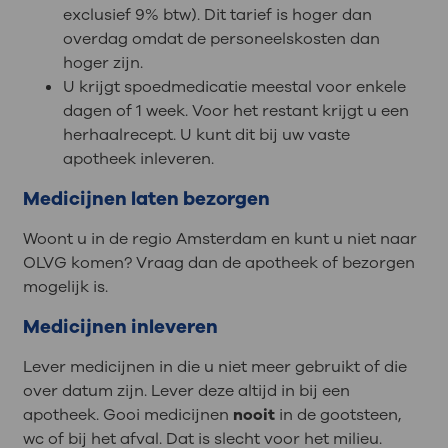
exclusief 9% btw). Dit tarief is hoger dan
overdag omdat de personeelskosten dan
hoger zijn.
U krijgt spoedmedicatie meestal voor enkele
dagen of 1 week. Voor het restant krijgt u een
herhaalrecept. U kunt dit bij uw vaste
apotheek inleveren.
Medicijnen laten bezorgen
Woont u in de regio Amsterdam en kunt u niet naar
OLVG komen? Vraag dan de apotheek of bezorgen
mogelijk is.
Medicijnen inleveren
Lever medicijnen in die u niet meer gebruikt of die
over datum zijn. Lever deze altijd in bij een
apotheek. Gooi medicijnen
nooit
in de gootsteen,
wc of bij het afval. Dat is slecht voor het milieu.