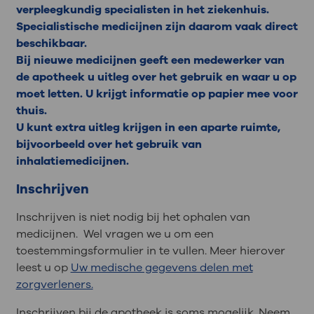
verpleegkundig specialisten in het ziekenhuis.
Specialistische medicijnen zijn daarom vaak direct
beschikbaar.
Bij nieuwe medicijnen geeft een medewerker van
de apotheek u uitleg over het gebruik en waar u op
moet letten. U krijgt informatie op papier mee voor
thuis.
U kunt extra uitleg krijgen in een aparte ruimte,
bijvoorbeeld over het gebruik van
inhalatiemedicijnen.
Inschrijven
Inschrijven is niet nodig bij het ophalen van
medicijnen. Wel vragen we u om een
toestemmingsformulier in te vullen. Meer hierover
leest u op
Uw medische gegevens delen met
zorgverleners.
Inschrijven bij de apotheek is soms mogelijk. Neem