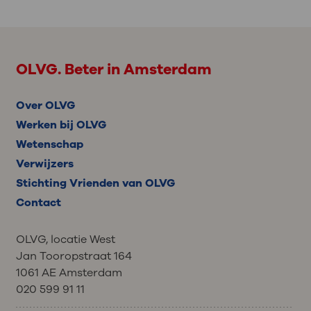
OLVG. Beter in Amsterdam
Over OLVG
Werken bij OLVG
Wetenschap
Verwijzers
Stichting Vrienden van OLVG
Contact
OLVG, locatie West
Jan Tooropstraat 164
1061 AE Amsterdam
020 599 91 11