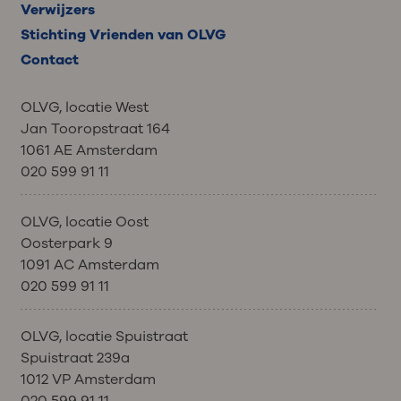
Verwijzers
Stichting Vrienden van OLVG
Contact
OLVG, locatie West
Jan Tooropstraat 164
1061 AE Amsterdam
020 599 91 11
OLVG, locatie Oost
Oosterpark 9
1091 AC Amsterdam
020 599 91 11
OLVG, locatie Spuistraat
Spuistraat 239a
1012 VP Amsterdam