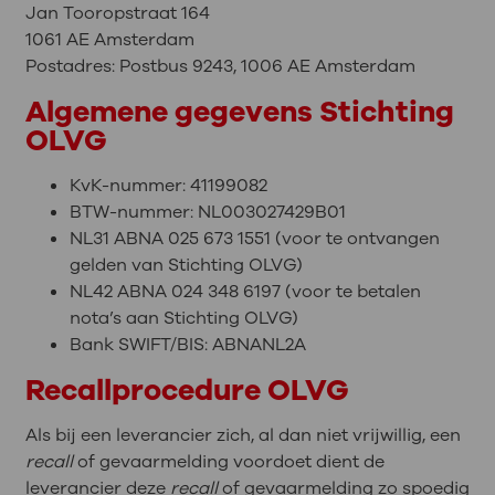
Jan Tooropstraat 164
1061 AE Amsterdam
Postadres: Postbus 9243, 1006 AE Amsterdam
Algemene gegevens Stichting
OLVG
KvK-nummer: 41199082
BTW-nummer: NL003027429B01
NL31 ABNA 025 673 1551 (voor te ontvangen
gelden van Stichting OLVG)
NL42 ABNA 024 348 6197 (voor te betalen
nota’s aan Stichting OLVG)
Bank SWIFT/BIS: ABNANL2A
Recallprocedure OLVG
Als bij een leverancier zich, al dan niet vrijwillig, een
recall
of gevaarmelding voordoet dient de
leverancier deze
recall
of gevaarmelding zo spoedig