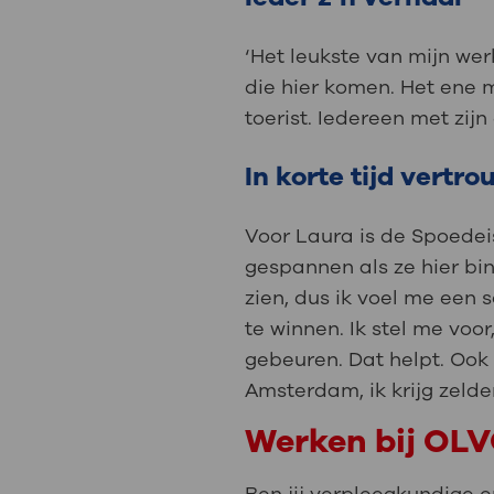
‘Het leukste van mijn we
die hier komen. Het ene
toerist. Iedereen met zij
In korte tijd vertr
Voor Laura is de Spoedei
gespannen als ze hier bin
zien, dus ik voel me een s
te winnen. Ik stel me voor
gebeuren. Dat helpt. Ook
Amsterdam, ik krijg zelden
Werken bij OL