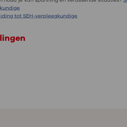
en houd je van spanning en verassende situaties?
S
gkundige
eiding tot SEH-verpleegkundige
lingen