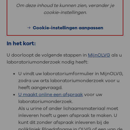
Om deze inhoud te kunnen zien, verander je
cookie-instellingen.
Cookie-instellingen aanpassen
In het kort:
U doorloopt de volgende stappen in
MijnOLVG
als u
laboratoriumonderzoek nodig heeft:
U vindt uw laboratoriumformulier in MijnOLVG,
zodra uw arts laboratoriumonderzoek voor u
heeft aangevraagd.
U maakt online een afspraak
voor uw
laboratoriumonderzoek.
Als u urine of ander lichaamsmateriaal moet
inleveren hoeft u geen afspraak te maken. U
kunt dit zonder afspraak inleveren bij de
polikliniek Bloedafname in OLVG of een van de