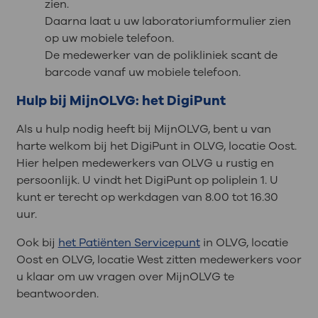
zien.
Daarna laat u uw laboratoriumformulier zien
op uw mobiele telefoon.
De medewerker van de polikliniek scant de
barcode vanaf uw mobiele telefoon.
Hulp bij MijnOLVG: het DigiPunt
Als u hulp nodig heeft bij MijnOLVG, bent u van
harte welkom bij het DigiPunt in OLVG, locatie Oost.
Hier helpen medewerkers van OLVG u rustig en
persoonlijk. U vindt het DigiPunt op poliplein 1. U
kunt er terecht op werkdagen van 8.00 tot 16.30
uur.
Ook bij
het Patiënten Servicepunt
in OLVG, locatie
Oost en OLVG, locatie West zitten medewerkers voor
u klaar om uw vragen over MijnOLVG te
beantwoorden.