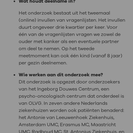
Wat houdt deelname in?
Het onderzoek bestaat uit het tweemaal
(online) invullen van vragenlijsten. Het invullen
duurt ongeveer drie kwartier per keer. Voor
één van de vragenlijsten vragen we zowel de
ouder met kanker als een eventuele partner
om deel te nemen. Op het tweede
meetmoment kan ook één kind (vanaf 8 jaar)
per gezin deelnemen.
Wie werken aan dit onderzoek mee?
Dit onderzoek is opgezet door onderzoekers
van het Ingeborg Douwes Centrum, een
psycho-oncologisch centrum dat onderdeel is
van OLVG. In zeven andere Nederlands
ziekenhuizen worden ook patiënten benaderd:
het Antonie van Leeuwenhoek Ziekenhuis,
Amsterdam UMC, Erasmus MC, Maastricht
UMC, Radboud MC, St. Antonius Ziekenhuis, en