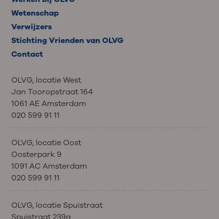
Wetenschap
Verwijzers
Stichting Vrienden van OLVG
Contact
OLVG, locatie West
Jan Tooropstraat 164
1061 AE Amsterdam
020 599 91 11
OLVG, locatie Oost
Oosterpark 9
1091 AC Amsterdam
020 599 91 11
OLVG, locatie Spuistraat
Spuistraat 239a