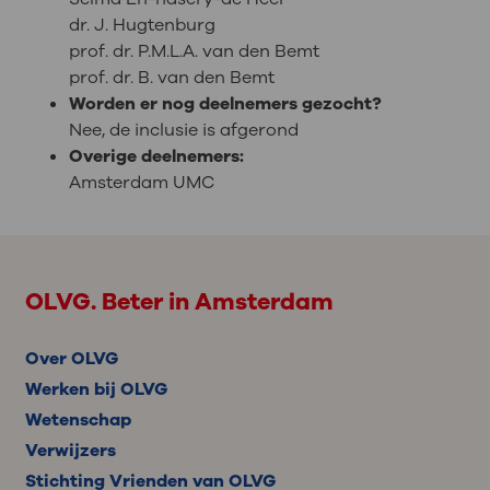
dr. J. Hugtenburg
prof. dr. P.M.L.A. van den Bemt
prof. dr. B. van den Bemt
Worden er nog deelnemers gezocht?
Nee, de inclusie is afgerond
Overige deelnemers:
Amsterdam UMC
OLVG. Beter in Amsterdam
Over OLVG
Werken bij OLVG
Wetenschap
Verwijzers
Stichting Vrienden van OLVG