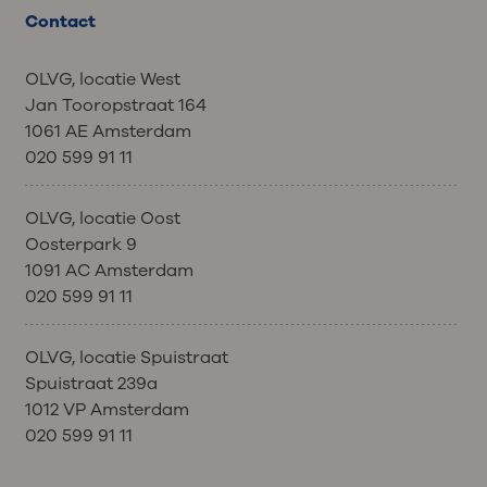
Contact
OLVG, locatie West
Jan Tooropstraat 164
1061 AE Amsterdam
020 599 91 11
OLVG, locatie Oost
Oosterpark 9
1091 AC Amsterdam
020 599 91 11
OLVG, locatie Spuistraat
Spuistraat 239a
1012 VP Amsterdam
020 599 91 11