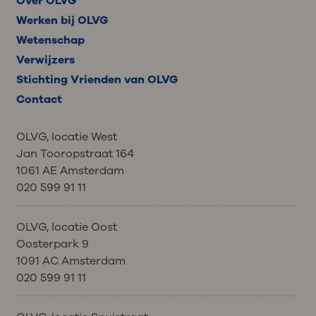
Over OLVG
Werken bij OLVG
Wetenschap
Verwijzers
Stichting Vrienden van OLVG
Contact
OLVG, locatie West
Jan Tooropstraat 164
1061 AE Amsterdam
020 599 91 11
OLVG, locatie Oost
Oosterpark 9
1091 AC Amsterdam
020 599 91 11