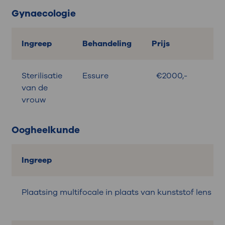
Gynaecologie
Ingreep
Behandeling
Prijs
Sterilisatie
Essure
€2000,-
van de
vrouw
Oogheelkunde
Ingreep
Plaatsing multifocale in plaats van kunststof lens