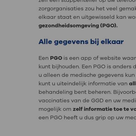
zelf een stappenteller op uw telefoo
zorgorganisaties zou het veel gemakk
elkaar staat en uitgewisseld kan w
gezondheidsomgeving (PGO).
Alle gegevens bij elkaar
Een
PGO
is een app of website waar
kunt bijhouden. Een PGO is anders 
u alleen de medische gegevens kun 
kunt u uiteindelijk informatie van
al
behandeling bent beheren. Bijvoorb
vaccinaties van de GGD en uw medic
mogelijk om
zelf informatie toe te 
een PGO heeft u dus grip op uw me