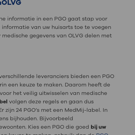
jnOLVG
e informatie in een PGO gaat stap voor
om informatie van uw huisarts toe te voegen
 uw medische gegevens van OLVG delen met
l verschillende leveranciers bieden een PGO
aarin een keuze te maken. Daarom heeft de
oor het veilig uitwisselen van medische
bel
volgen deze regels en gaan dus
r zijn 24 PGO’s met een MedMij-label. In
ns bijhouden. Bijvoorbeeld
gewoonten. Kies een PGO die goed
bij uw