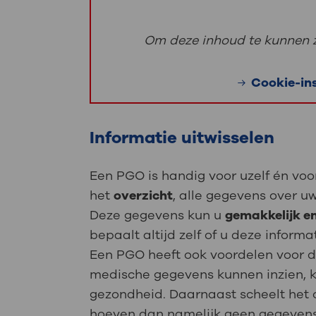
Om deze inhoud te kunnen zi
Cookie-in
Informatie uitwisselen
Een PGO is handig voor uzelf én voor
het
overzicht
, alle gegevens over u
Deze gegevens kun u
gemakkelijk en
bepaalt altijd zelf of u deze informa
Een PGO heeft ook voordelen voor de
medische gegevens kunnen inzien, kr
gezondheid. Daarnaast scheelt het o
hoeven dan namelijk geen gegevens 