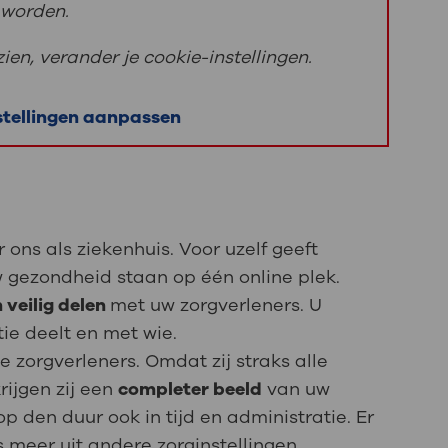
worden.
en, verander je cookie-instellingen.
stellingen aanpassen
 ons als ziekenhuis. Voor uzelf geeft
w gezondheid staan op één online plek.
 veilig delen
met uw zorgverleners. U
tie deelt en met wie.
 zorgverleners. Omdat zij straks alle
ijgen zij een
completer beeld
van uw
p den duur ook in tijd en administratie. Er
meer uit andere zorginstellingen