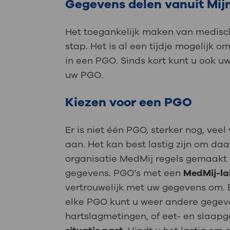
Gegevens delen vanuit Mi
Het toegankelijk maken van medisch
stap. Het is al een tijdje mogelijk 
in een PGO. Sinds kort kunt u ook
uw PGO.
Kiezen voor een PGO
Er is niet één PGO, sterker nog, vee
aan. Het kan best lastig zijn om d
organisatie MedMij regels gemaakt v
gegevens. PGO’s met een
MedMij-la
vertrouwelijk met uw gegevens om. E
elke PGO kunt u weer andere gegeve
hartslagmetingen, of eet- en slaap