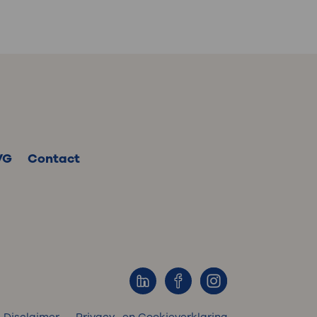
VG
Contact