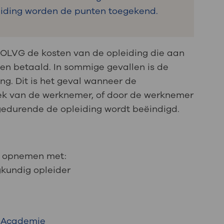
eiding worden de punten toegekend.
 OLVG de kosten van de opleiding die aan
en betaald. In sommige gevallen is de
ng. Dit is het geval wanneer de
ek van de werknemer, of door de werknemer
gedurende de opleiding wordt beëindigd.
ct opnemen met:
egkundig opleider
 Academie