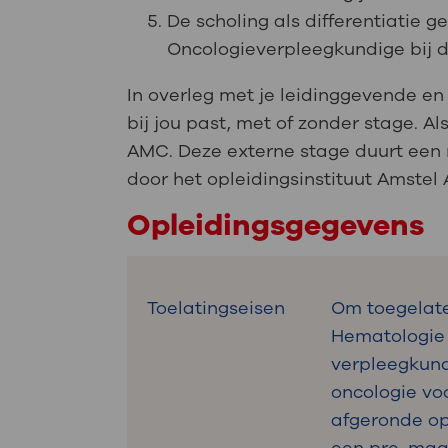
De scholing als differentiatie g
Oncologieverpleegkundige bij 
In overleg met je leidinggevende en
bij jou past, met of zonder stage. A
AMC. Deze externe stage duurt een
door het opleidingsinstituut Amstel
Opleidingsgegevens
Toelatingseisen
Om toegelate
Hematologie 
verpleegkund
oncologie vo
afgeronde op