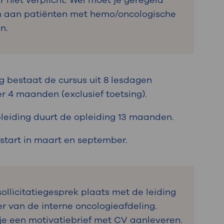
 niet verplicht. Wel moet je geregeld
n aan patiënten met hemo/oncologische
en.
ng bestaat de cursus uit 8 lesdagen
r 4 maanden (exclusief toetsing).
pleiding duurt de opleiding 13 maanden.
 start in maart en september.
sollicitatiegesprek plaats met de leiding
er van de interne oncologieafdeling.
je een motivatiebrief met CV aanleveren.