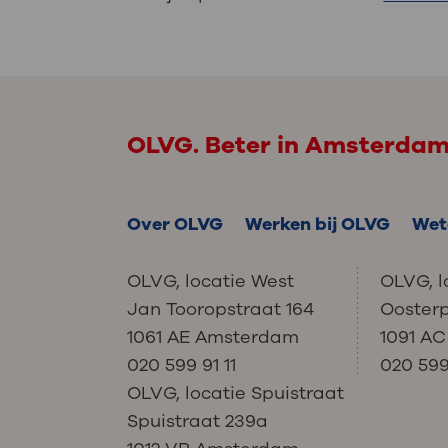
OLVG. Beter in Amsterda
Over OLVG
Werken bij OLVG
Wet
OLVG, locatie West
OLVG, l
Jan Tooropstraat 164
Ooster
1061 AE Amsterdam
1091 A
020 599 91 11
020 599 
OLVG, locatie Spuistraat
Spuistraat 239a