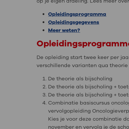
op je eigen afdeling. Lees meer over
Opleidingsprogramma
Opleidingsgegevens
Meer weten?
Opleidingsprogramm
De opleiding start twee keer per jaa
verschillende varianten qua theorie 
De theorie als bijscholing
De theorie als bijscholing + toe
De theorie als bijscholing + toe
Combinatie basiscursus oncolo
vervolgopleiding Oncologiever
Kies je voor deze combinatie da
november en vervolg je de scho