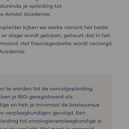
edurende je opleiding tot
de Amstel Academie.
 opleider kijken we welke variant het beste
ls er stage wordt gelopen, gebeurt dat in het
 maand. Het theoriegedeelte wordt verzorgd
 Academie.
n te worden tot de vervolgopleiding
ben je BIG-geregistreerd als
ige en heb je minimaal de basiscursus
or verpleegkundigen gevolgd. Een
leiding tot oncologieverpleegkundige is