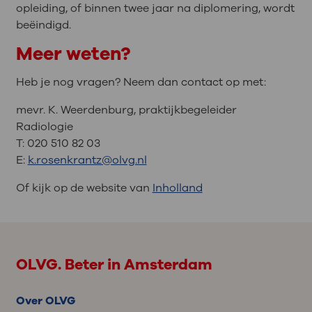
opleiding, of binnen twee jaar na diplomering, wordt
beëindigd.
Meer weten?
Heb je nog vragen? Neem dan contact op met:
mevr. K. Weerdenburg, praktijkbegeleider
Radiologie
T: 020 510 82 03
E:
k.rosenkrantz@olvg.nl
Of kijk op de website van
Inholland
OLVG. Beter in Amsterdam
Over OLVG