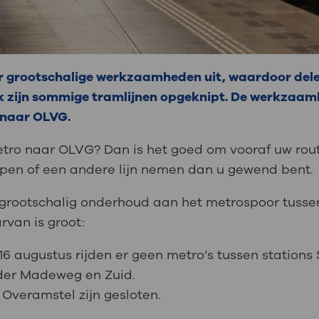
r grootschalige werkzaamheden uit, waardoor del
k zijn sommige tramlijnen opgeknipt. De werkzaa
 naar OLVG.
etro naar OLVG? Dan is het goed om vooraf uw rout
pen of een andere lijn nemen dan u gewend bent.
grootschalig onderhoud aan het metrospoor tusse
van is groot:
t 16 augustus rijden er geen metro’s tussen station
 der Madeweg en Zuid.
 Overamstel zijn gesloten.