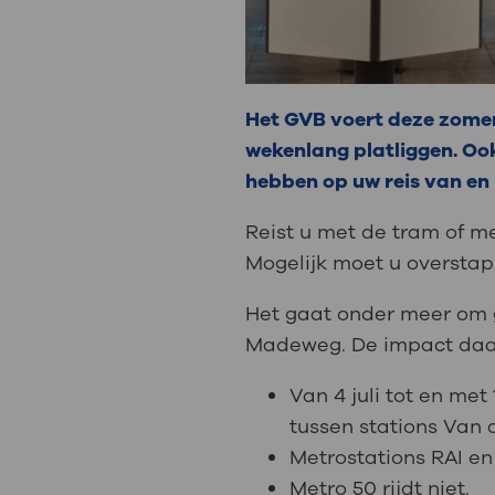
Het GVB voert deze zome
wekenlang platliggen. Oo
hebben op uw reis van en
Reist u met de tram of m
Mogelijk moet u overstap
Het gaat onder meer om 
Madeweg. De impact daar
Van 4 juli tot en me
tussen stations Van
Metrostations RAI en
Metro 50 rijdt niet.