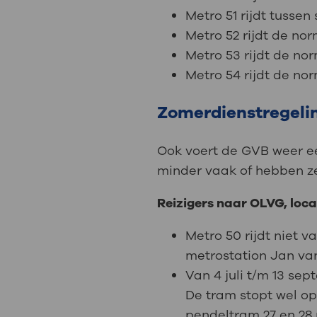
Metro 51 rijdt tusse
Metro 52 rijdt de no
Metro 53 rijdt de no
Metro 54 rijdt de nor
Zomerdienstregeli
Ook voert de GVB weer een
minder vaak of hebben ze
Reizigers naar OLVG, loc
Metro 50 rijdt niet v
metrostation Jan va
Van 4 juli t/m 13 sep
De tram stopt wel op
pendeltram 27 en 28 