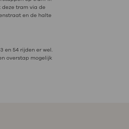
dt deze tram via de
enstraat en de halte
 en 54 rijden er wel.
een overstap mogelijk