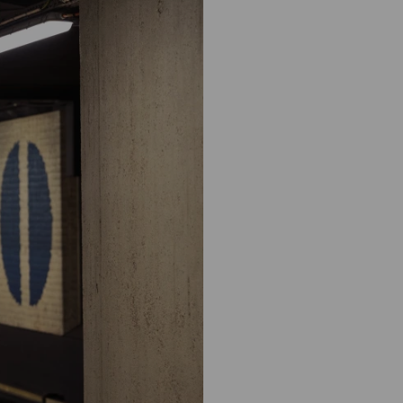
: naar uw dossier
Inloggen MijnOLVG