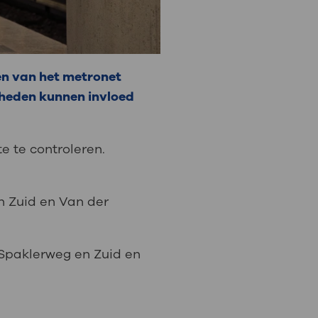
en van het metronet
mheden kunnen invloed
e te controleren.
n Zuid en Van der
s Spaklerweg en Zuid en