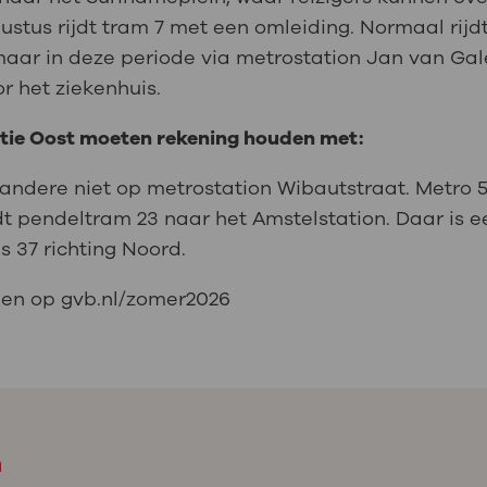
gustus rijdt tram 7 met een omleiding. Normaal rij
maar in deze periode via metrostation Jan van Gal
r het ziekenhuis.
atie Oost moeten rekening houden met:
andere niet op metrostation Wibautstraat. Metro 53
jdt pendeltram 23 naar het Amstelstation. Daar is 
s 37 richting Noord.
nden op gvb.nl/zomer2026
m