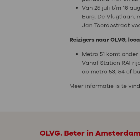
Van 25 juli t/m 16 au
Burg. De Vlugtlaan, 
Jan Tooropstraat voo
Reizigers naar OLVG, loc
Metro 51 komt onder 
Vanaf Station RAI ri
op metro 53, 54 of bu
Meer informatie is te vi
OLVG. Beter in Amsterda