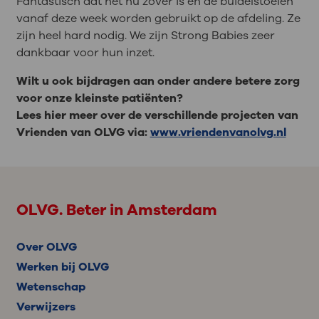
Fantastisch dat het nu zover is en de buidelstoelen
vanaf deze week worden gebruikt op de afdeling. Ze
zijn heel hard nodig. We zijn Strong Babies zeer
dankbaar voor hun inzet.
Wilt u ook bijdragen aan onder andere betere zorg
voor onze kleinste patiënten?
Lees hier meer over de verschillende projecten van
Vrienden van OLVG via:
www.vriendenvanolvg.nl
OLVG. Beter in Amsterdam
Over OLVG
Werken bij OLVG
Wetenschap
Verwijzers