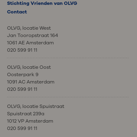
Stichting Vrienden van OLVG
Contact
OLVG, locatie West
Jan Tooropstraat 164
1061 AE Amsterdam
020 599 91 11
OLVG, locatie Oost
Oosterpark 9
1091 AC Amsterdam
020 599 91 11
OLVG, locatie Spuistraat
Spuistraat 239a
1012 VP Amsterdam
020 599 91 11