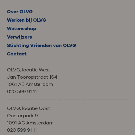
Over OLVG
Werken bij OLVG
Wetenschap
Verwijzers
Stichting Vrienden van OLVG
Contact
OLVG, locatie West
Jan Tooropstraat 164
1061 AE Amsterdam
020 599 91 11
OLVG, locatie Oost
Oosterpark 9
1091 AC Amsterdam
020 599 91 11