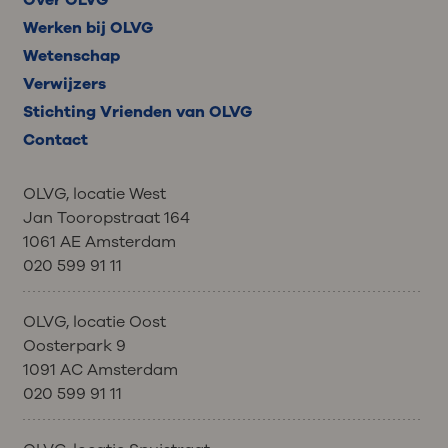
Over OLVG
Werken bij OLVG
Wetenschap
Verwijzers
Stichting Vrienden van OLVG
Contact
OLVG, locatie West
Jan Tooropstraat 164
1061 AE Amsterdam
020 599 91 11
OLVG, locatie Oost
Oosterpark 9
1091 AC Amsterdam
020 599 91 11