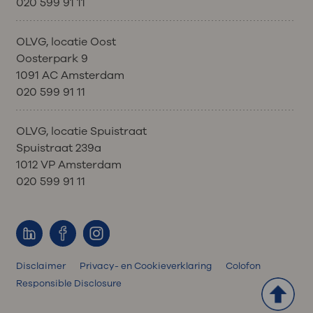
020 599 91 11
OLVG, locatie Oost
Oosterpark 9
1091 AC Amsterdam
020 599 91 11
OLVG, locatie Spuistraat
Spuistraat 239a
1012 VP Amsterdam
020 599 91 11
Disclaimer
Privacy- en Cookieverklaring
Colofon
Responsible Disclosure