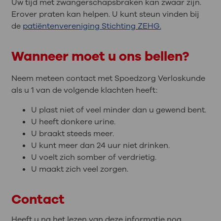
Uw tijd met zwangerschapsbraken kan zwaar zijn.
Erover praten kan helpen. U kunt steun vinden bij
de
patiëntenvereniging Stichting ZEHG.
Wanneer moet u ons bellen?
Neem meteen contact met Spoedzorg Verloskunde
als u 1 van de volgende klachten heeft:
U plast niet of veel minder dan u gewend bent.
U heeft donkere urine.
U braakt steeds meer.
U kunt meer dan 24 uur niet drinken.
U voelt zich somber of verdrietig.
U maakt zich veel zorgen.
Contact
Heeft u na het lezen van deze informatie nog