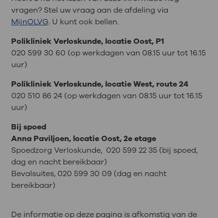
vragen? Stel uw vraag aan de afdeling via
MijnOLVG
. U kunt ook bellen.
Polikliniek Verloskunde, locatie Oost, P1
020 599 30 60 (op werkdagen van 08.15 uur tot 16.15
uur)
Polikliniek Verloskunde, locatie West, route 24
020 510 86 24 (op werkdagen van 08.15 uur tot 16.15
uur)
Bij spoed
Anna Paviljoen, locatie Oost, 2e etage
Spoedzorg Verloskunde, 020 599 22 35 (bij spoed,
dag en nacht bereikbaar)
Bevalsuites, 020 599 30 09 (dag en nacht
bereikbaar)
De informatie op deze pagina is afkomstig van de