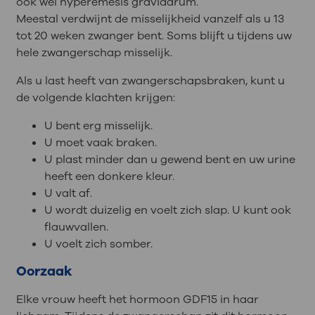
ook wel hyperemesis gravidarum.
Meestal verdwijnt de misselijkheid vanzelf als u 13
tot 20 weken zwanger bent. Soms blijft u tijdens uw
hele zwangerschap misselijk.
Als u last heeft van zwangerschapsbraken, kunt u
de volgende klachten krijgen:
U bent erg misselijk.
U moet vaak braken.
U plast minder dan u gewend bent en uw urine
heeft een donkere kleur.
U valt af.
U wordt duizelig en voelt zich slap. U kunt ook
flauwvallen.
U voelt zich somber.
Oorzaak
Elke vrouw heeft het hormoon GDF15 in haar