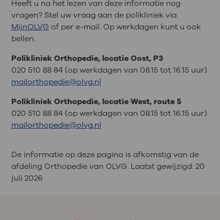
Heeft u na het lezen van deze informatie nog
vragen? Stel uw vraag aan de polikliniek via
MijnOLVG
of per e-mail. Op werkdagen kunt u ook
bellen.
Polikliniek Orthopedie, locatie Oost, P3
020 510 88 84 (op werkdagen van 08.15 tot 16.15 uur)
mailorthopedie@olvg.nl
Polikliniek Orthopedie, locatie West, route 5
020 510 88 84 (op werkdagen van 08.15 tot 16.15 uur)
mailorthopedie@olvg.nl
De informatie op deze pagina is afkomstig van de
afdeling Orthopedie van OLVG. Laatst gewijzigd:
20
juli 2026