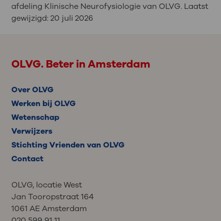
afdeling Klinische Neurofysiologie van OLVG. Laatst
gewijzigd:
20 juli 2026
OLVG. Beter in Amsterdam
Over OLVG
Werken bij OLVG
Wetenschap
Verwijzers
Stichting Vrienden van OLVG
Contact
OLVG, locatie West
Jan Tooropstraat 164
1061 AE Amsterdam
020 599 91 11