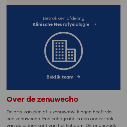
Betrokken afdeling
Klinische Neurofysiologie
Bekijk team
Over de zenuwecho
De arts kan zien of u zenuwafwijkingen heeft via
een zenuwecho. Een echografie is een onderzoek
van de binnenkant van het lichaam. Dit onderzoek