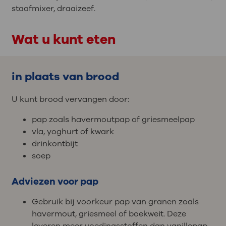
staafmixer, draaizeef.
Wat u kunt eten
in plaats van brood
U kunt brood vervangen door:
pap zoals havermoutpap of griesmeelpap
vla, yoghurt of kwark
drinkontbijt
soep
Adviezen voor pap
Gebruik bij voorkeur pap van granen zoals
havermout, griesmeel of boekweit. Deze
leveren meer voedingsstoffen dan vanillepap