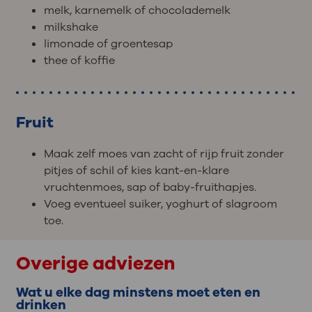
melk, karnemelk of chocolademelk
milkshake
limonade of groentesap
thee of koffie
Fruit
Maak zelf moes van zacht of rijp fruit zonder
pitjes of schil of kies kant-en-klare
vruchtenmoes, sap of baby-fruithapjes.
Voeg eventueel suiker, yoghurt of slagroom
toe.
Overige adviezen
Wat u elke dag minstens moet eten en
drinken