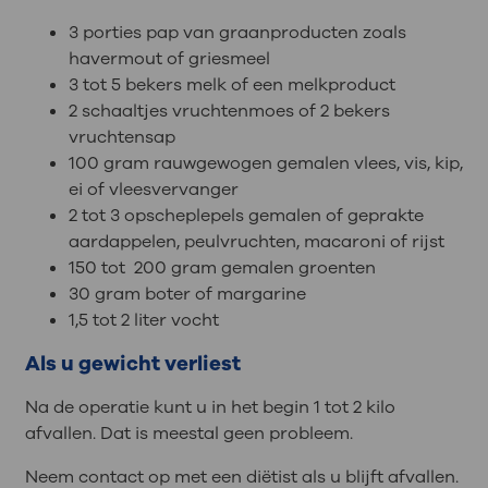
3 porties pap van graanproducten zoals
havermout of griesmeel
3 tot 5 bekers melk of een melkproduct
2 schaaltjes vruchtenmoes of 2 bekers
vruchtensap
100 gram rauwgewogen gemalen vlees, vis, kip,
ei of vleesvervanger
2 tot 3 opscheplepels gemalen of geprakte
aardappelen, peulvruchten, macaroni of rijst
150 tot 200 gram gemalen groenten
30 gram boter of margarine
1,5 tot 2 liter vocht
Als u gewicht verliest
Na de operatie kunt u in het begin 1 tot 2 kilo
afvallen. Dat is meestal geen probleem.
Neem contact op met een diëtist als u blijft afvallen.