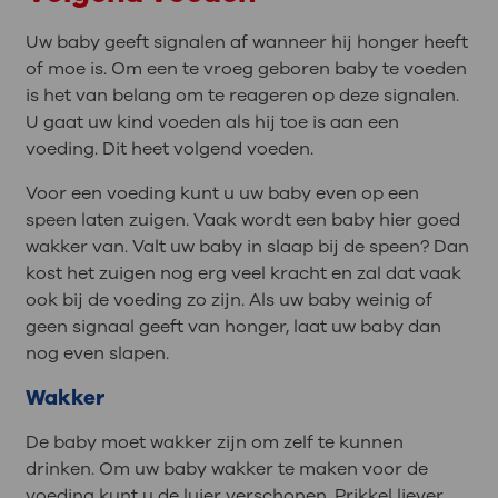
Uw baby geeft signalen af wanneer hij honger heeft
of moe is. Om een te vroeg geboren baby te voeden
is het van belang om te reageren op deze signalen.
U gaat uw kind voeden als hij toe is aan een
voeding. Dit heet volgend voeden.
Voor een voeding kunt u uw baby even op een
speen laten zuigen. Vaak wordt een baby hier goed
wakker van. Valt uw baby in slaap bij de speen? Dan
kost het zuigen nog erg veel kracht en zal dat vaak
ook bij de voeding zo zijn. Als uw baby weinig of
geen signaal geeft van honger, laat uw baby dan
nog even slapen.
Wakker
De baby moet wakker zijn om zelf te kunnen
drinken. Om uw baby wakker te maken voor de
voeding kunt u de luier verschonen. Prikkel liever