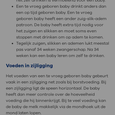
het zelf drinken is vermoeiend voor een baby.
Een te vroeg geboren baby drinkt anders dan
een op tijd geboren baby. Een te vroeg
geboren baby heeft een ander zuig-slik-adem
patroon. De baby heeft extra tijd nodig voor
het zuigen en slikken en moet soms even
stoppen met drinken om op adem te komen.
Tegelijk zuigen, slikken en ademen lukt meestal
pas vanaf 34 weken zwangerschap. Na 34
weken kan een baby leren om zelf te drinken.
Voeden in zijligging
Het voeden van een te vroeg geboren baby gebeurt
vaak in een zijligging net zoals bij borstvoeding. Bij
een zijligging ligt de speen horizontaal. De baby
heeft dan meer controle over de hoeveelheid
voeding die hij binnenkrijgt. Bij te veel voeding kan
de baby de melk makkelijk via de mondhoek uit de
mond laten lopen.