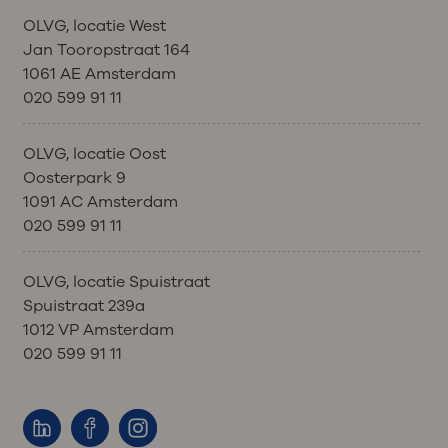
OLVG, locatie West
Jan Tooropstraat 164
1061 AE Amsterdam
020 599 91 11
OLVG, locatie Oost
Oosterpark 9
1091 AC Amsterdam
020 599 91 11
OLVG, locatie Spuistraat
Spuistraat 239a
1012 VP Amsterdam
020 599 91 11