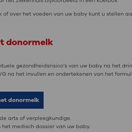
 het ziekenhuis bijvoorbeeld in een koelbox.
of over het voeden van uw baby kunt u stellen aan
et donormelk
entuele gezondheidsrisico’s van uw baby na het dr
G na het invullen en ondertekenen van het formul
met donormelk
 de arts of verpleegkundige.
 het medisch dossier van uw baby.