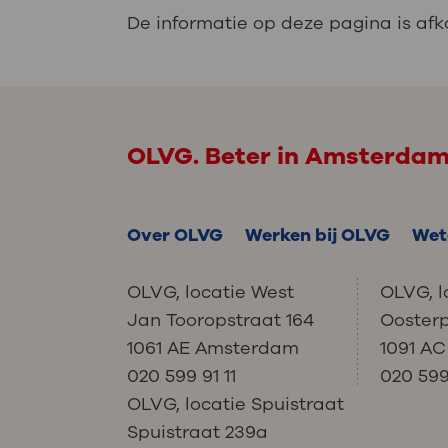
De informatie op deze pagina is af
OLVG. Beter in Amsterda
Over OLVG
Werken bij OLVG
Wet
OLVG, locatie West
OLVG, l
Jan Tooropstraat 164
Ooster
1061 AE Amsterdam
1091 A
020 599 91 11
020 599 
OLVG, locatie Spuistraat
Spuistraat 239a