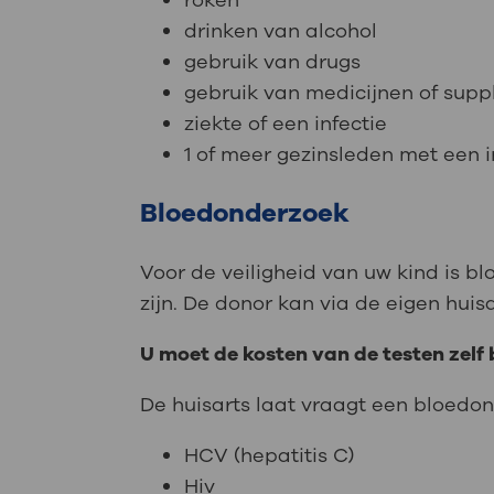
roken
drinken van alcohol
gebruik van drugs
gebruik van medicijnen of sup
ziekte of een infectie
1 of meer gezinsleden met een 
Bloedonderzoek
Voor de veiligheid van uw kind is b
zijn. De donor kan via de eigen hui
U moet de kosten van de testen zelf
De huisarts laat vraagt een bloedo
HCV (hepatitis C)
Hiv