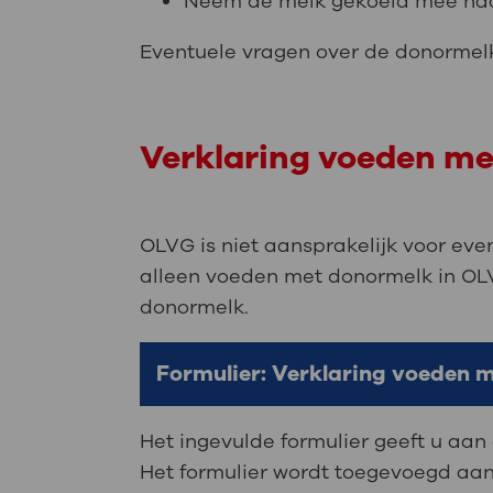
Neem de melk gekoeld mee naar
Eventuele vragen over de donormelk 
Verklaring voeden m
OLVG is niet aansprakelijk voor ev
alleen voeden met donormelk in OLV
donormelk.
Formulier: Verklaring voeden 
Het ingevulde formulier geeft u aan
Het formulier wordt toegevoegd aan