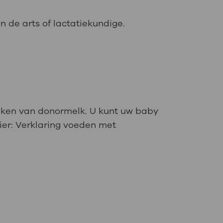
 de arts of lactatiekundige.
inken van donormelk. U kunt uw baby
ier: Verklaring voeden met