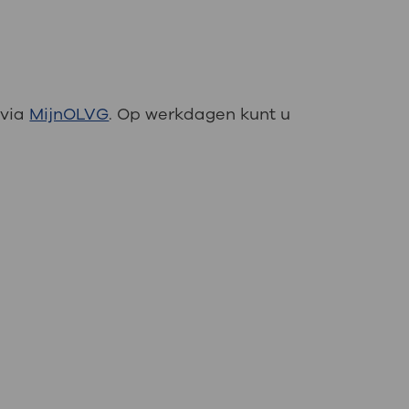
 via
MijnOLVG
. Op werkdagen kunt u