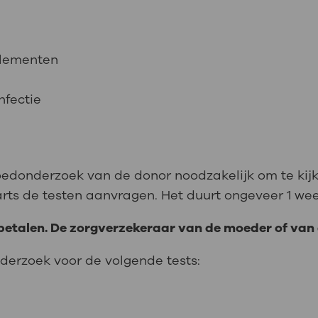
plementen
infectie
loedonderzoek van de donor noodzakelijk om te kijk
sarts de testen aanvragen. Het duurt ongeveer 1 we
 betalen. De zorgverzekeraar van de moeder of van
nderzoek voor de volgende tests: