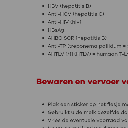
HBV (hepatitis B)
Anti-HCV (hepatitis C)
Anti-HIV (hiv)
HBsAg
AHBC SCR (hepatitis B)
Anti-TP (treponema pallidum = s
AHTLV 1/11 (HTLV) = humaan T-
Bewaren en vervoer v
Plak een sticker op het flesje 
Gebruikt u de melk dezelfde da
Vries de eventuele voorraad va