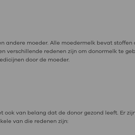
 andere moeder. Alle moedermelk bevat stoffen di
en verschillende redenen zijn om donormelk te geb
edicijnen door de moeder.
et ook van belang dat de donor gezond leeft. Er z
ele van die redenen zijn: