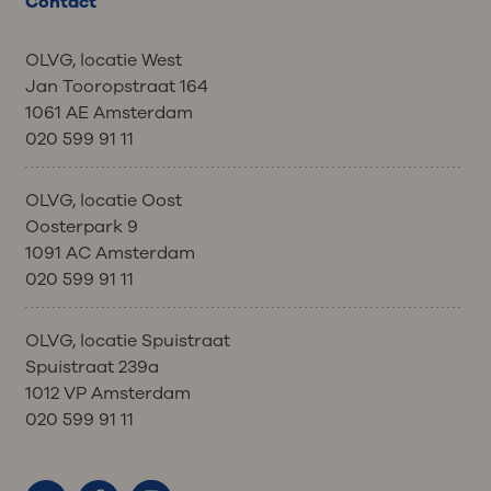
Contact
OLVG, locatie West
Jan Tooropstraat 164
1061 AE Amsterdam
020 599 91 11
OLVG, locatie Oost
Oosterpark 9
1091 AC Amsterdam
020 599 91 11
OLVG, locatie Spuistraat
Spuistraat 239a
1012 VP Amsterdam
020 599 91 11