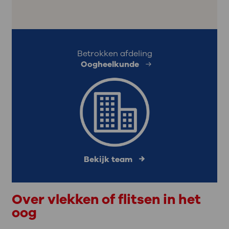
Betrokken afdeling
Oogheelkunde
Bekijk team
Over vlekken of flitsen in het
oog