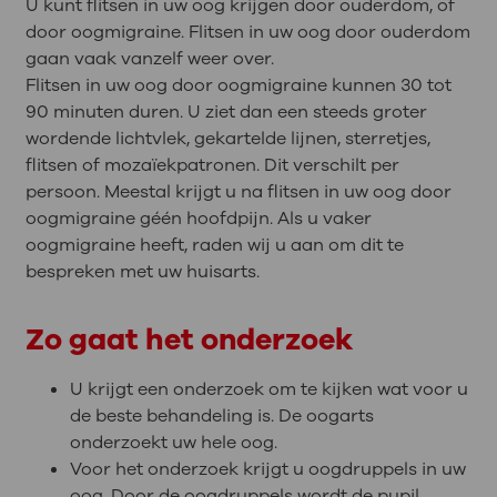
U kunt flitsen in uw oog krijgen door ouderdom, of
door oogmigraine. Flitsen in uw oog door ouderdom
gaan vaak vanzelf weer over.
Flitsen in uw oog door oogmigraine kunnen 30 tot
90 minuten duren. U ziet dan een steeds groter
wordende lichtvlek, gekartelde lijnen, sterretjes,
flitsen of mozaïekpatronen. Dit verschilt per
persoon. Meestal krijgt u na flitsen in uw oog door
oogmigraine géén hoofdpijn. Als u vaker
oogmigraine heeft, raden wij u aan om dit te
bespreken met uw huisarts.
Zo gaat het onderzoek
U krijgt een onderzoek om te kijken wat voor u
de beste behandeling is. De oogarts
onderzoekt uw hele oog.
Voor het onderzoek krijgt u oogdruppels in uw
oog. Door de oogdruppels wordt de pupil