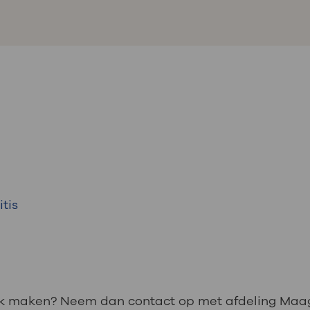
tis
aak maken? Neem dan contact op met afdeling Maag