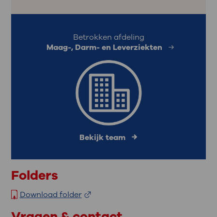
Betrokken afdeling
Maag-, Darm- en Leverziekten
Bekijk team
Folders
Download folder
Vragen & contact