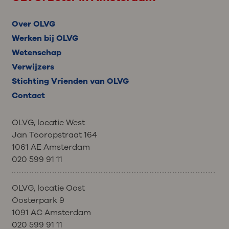
Over OLVG
Werken bij OLVG
Wetenschap
Verwijzers
Stichting Vrienden van OLVG
Contact
OLVG, locatie West
Jan Tooropstraat 164
1061 AE Amsterdam
020 599 91 11
OLVG, locatie Oost
Oosterpark 9
1091 AC Amsterdam
020 599 91 11