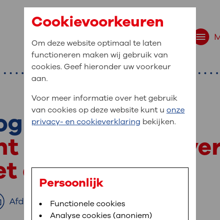
Cookievoorkeuren
Om deze website optimaal te laten
functioneren maken wij gebruik van
cookies. Geef hieronder uw voorkeur
aan.
Voor meer informatie over het gebruik
van cookies op deze website kunt u
onze
og
r bent u naar op zo
privacy- en cookieverklaring
bekijken.
 website navigatie
echt zien door een ve
e uw medische gegevens
et oog
en
Persoonlijk
van OLVG. In MijnOLVG kunt u uw medische
Afdrukken
Bloedafname
Functionele cookies
,
MijnOLVG
,
Digitalisering
neer het u uitkomt. OLVG breidt MijnOLVG
Analyse cookies (anoniem)