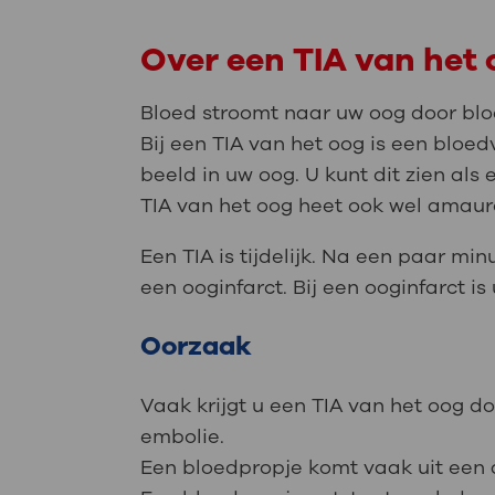
Over een TIA van het
Bloed stroomt naar uw oog door bloe
Bij een TIA van het oog is een bloed
beeld in uw oog. U kunt dit zien als
TIA van het oog heet ook wel amauro
Een TIA is tijdelijk. Na een paar min
een ooginfarct. Bij een ooginfarct is
Oorzaak
Vaak krijgt u een TIA van het oog d
embolie.
Een bloedpropje komt vaak uit een a