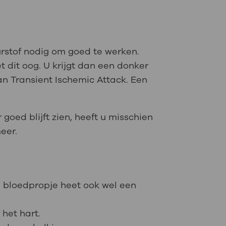
urstof nodig om goed te werken.
t dit oog. U krijgt dan een donker
van Transient Ischemic Attack. Een
 goed blijft zien, heeft u misschien
eer.
n bloedpropje heet ook wel een
het hart.