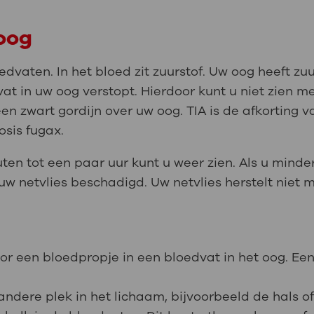
 oog
dvaten. In het bloed zit zuurstof. Uw oog heeft zu
vat in uw oog verstopt. Hierdoor kunt u niet zien me
 een zwart gordijn over uw oog. TIA is de afkorting 
sis fugax.
uten tot een paar uur kunt u weer zien. Als u minder
 uw netvlies beschadigd. Uw netvlies herstelt niet m
oor een bloedpropje in een bloedvat in het oog. Ee
ndere plek in het lichaam, bijvoorbeeld de hals of 