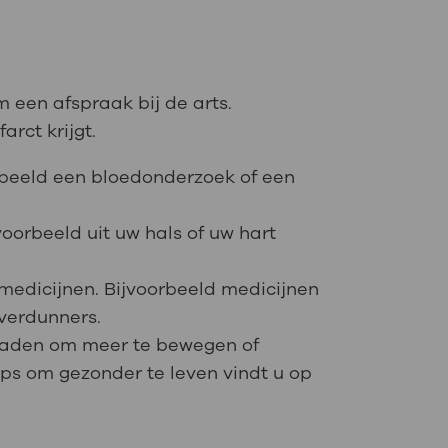
m een afspraak bij de arts.
rct krijgt.
orbeeld een bloedonderzoek of een
oorbeeld uit uw hals of uw hart
k medicijnen. Bijvoorbeeld medicijnen
verdunners.
anraden om meer te bewegen of
Tips om gezonder te leven vindt u op