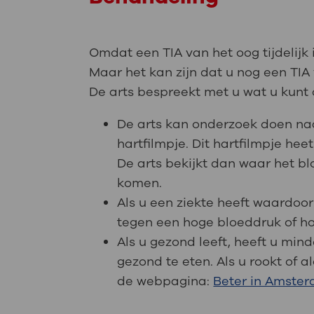
Omdat een TIA van het oog tijdelijk 
Maar het kan zijn dat u nog een TIA 
De arts bespreekt met u wat u kunt d
De arts kan onderzoek doen naa
hartfilmpje. Dit hartfilmpje hee
De arts bekijkt dan waar het b
komen.
Als u een ziekte heeft waardoor
tegen een hoge bloeddruk of ho
Als u gezond leeft, heeft u mi
gezond te eten. Als u rookt of 
de webpagina:
Beter in Amste