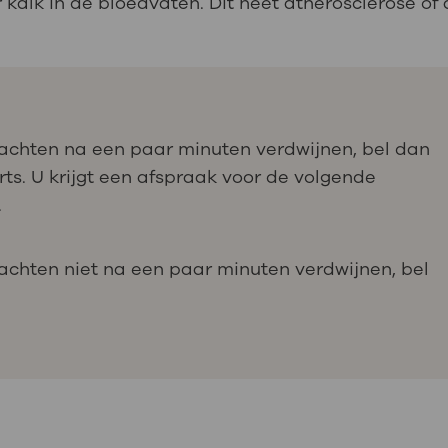
kalk in de bloedvaten. Dit heet atherosclerose of 
lachten na een paar minuten verdwijnen, bel dan
rts. U krijgt een afspraak voor de volgende
.
lachten niet na een paar minuten verdwijnen, bel