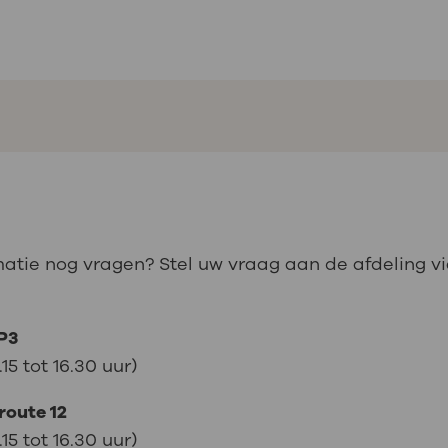
matie nog vragen? Stel uw vraag aan de afdeling v
 P3
5 tot 16.30 uur)
route 12
5 tot 16.30 uur)