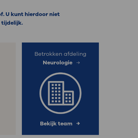
: naar uw dossier
f. U kunt hierdoor niet
ijdelijk.
Inloggen MijnOLVG
Betrokken afdeling
Neurologie
Bekijk team