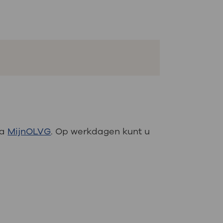
ia
MijnOLVG
. Op werkdagen kunt u