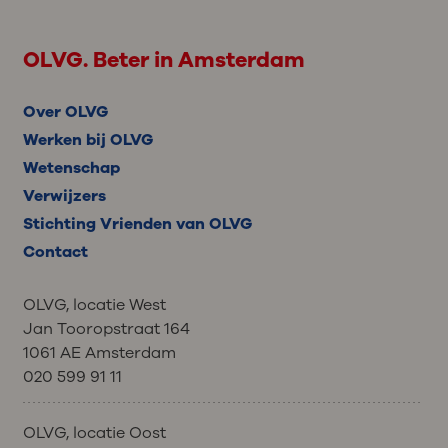
OLVG. Beter in Amsterdam
Over OLVG
Werken bij OLVG
Wetenschap
Verwijzers
Stichting Vrienden van OLVG
Contact
OLVG, locatie West
Jan Tooropstraat 164
1061 AE Amsterdam
020 599 91 11
OLVG, locatie Oost