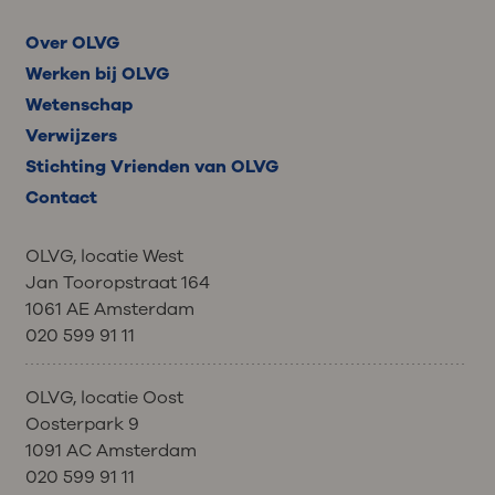
Over OLVG
Werken bij OLVG
Wetenschap
Verwijzers
Stichting Vrienden van OLVG
Contact
OLVG, locatie West
Jan Tooropstraat 164
1061 AE Amsterdam
020 599 91 11
OLVG, locatie Oost
Oosterpark 9
1091 AC Amsterdam
020 599 91 11