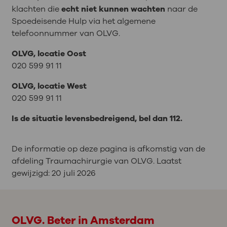
klachten die
echt niet kunnen wachten
naar de
Spoedeisende Hulp via het algemene
telefoonnummer van OLVG.
OLVG, locatie Oost
020 599 91 11
OLVG, locatie West
020 599 91 11
Is de situatie levensbedreigend, bel dan 112.
De informatie op deze pagina is afkomstig van de
afdeling Traumachirurgie van OLVG. Laatst
gewijzigd:
20 juli 2026
OLVG. Beter in Amsterdam