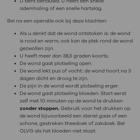
U bent benauwd. U heeft een snelle
ademhaling of een snelle hartslag.
Bel na een operatie ook bij deze klachten:
Als u denkt dat de wond ontstoken is: de wond
is rood en warm, ook kan de plek rond de wond
gezwollen zijn.
U heeft meer dan 38,5 graden koorts.
De wond gaat plotseling open.
De wond lekt pus of vocht: de wond hoort na 3
dagen dicht en droog te zijn.
De pijn in de wond wordt plotseling erger.
De wond gaat plotseling bloeden. Start eerst
zelf met 10 minuten op de wond te drukken
zonder stoppen.
Gebruik voor het drukken op
de wond bijvoorbeeld een steriel gaas of een
schone, gestreken theedoek of zakdoek. Bel
OLVG als het bloeden niet stopt.