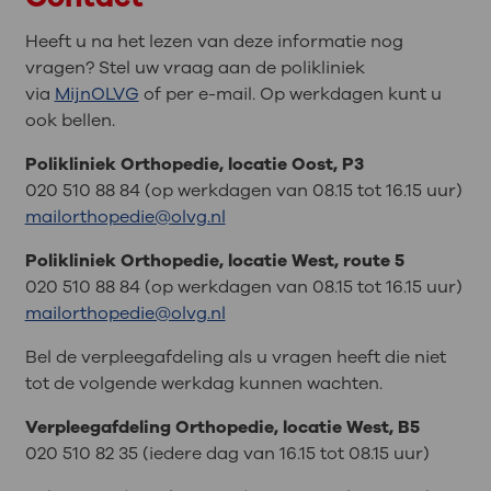
Heeft u na het lezen van deze informatie nog
vragen? Stel uw vraag aan de polikliniek
via
MijnOLVG
of per e-mail. Op werkdagen kunt u
ook bellen.
Polikliniek Orthopedie, locatie Oost, P3
020 510 88 84 (op werkdagen van 08.15 tot 16.15 uur)
mailorthopedie@olvg.nl
Polikliniek Orthopedie, locatie West, route 5
020 510 88 84 (op werkdagen van 08.15 tot 16.15 uur)
mailorthopedie@olvg.nl
Bel de verpleegafdeling als u vragen heeft die niet
tot de volgende werkdag kunnen wachten.
Verpleegafdeling Orthopedie, locatie West, B5
020 510 82 35 (iedere dag van 16.15 tot 08.15 uur)