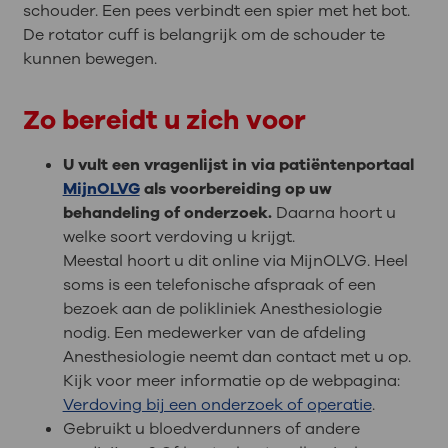
schouder. Een pees verbindt een spier met het bot.
De rotator cuff is belangrijk om de schouder te
kunnen bewegen.
Zo bereidt u zich voor
U vult een vragenlijst in via patiëntenportaal
MijnOLVG
als voorbereiding op uw
behandeling of onderzoek.
Daarna hoort u
welke soort verdoving u krijgt.
Meestal hoort u dit online via MijnOLVG. Heel
soms is een telefonische afspraak of een
bezoek aan de polikliniek Anesthesiologie
nodig. Een medewerker van de afdeling
Anesthesiologie neemt dan contact met u op.
Kijk voor meer informatie op de webpagina:
Verdoving bij een onderzoek of operatie
.
Gebruikt u bloedverdunners of andere