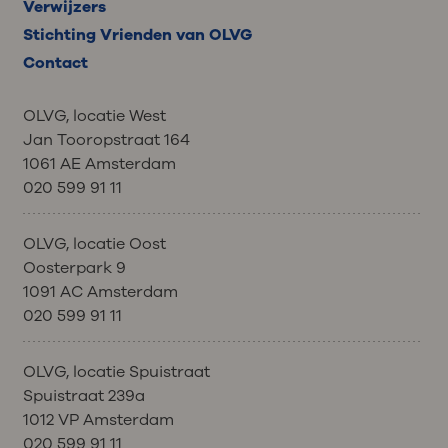
Verwijzers
Stichting Vrienden van OLVG
Contact
OLVG, locatie West
Jan Tooropstraat 164
1061 AE Amsterdam
020 599 91 11
OLVG, locatie Oost
Oosterpark 9
1091 AC Amsterdam
020 599 91 11
OLVG, locatie Spuistraat
Spuistraat 239a
1012 VP Amsterdam
020 599 91 11