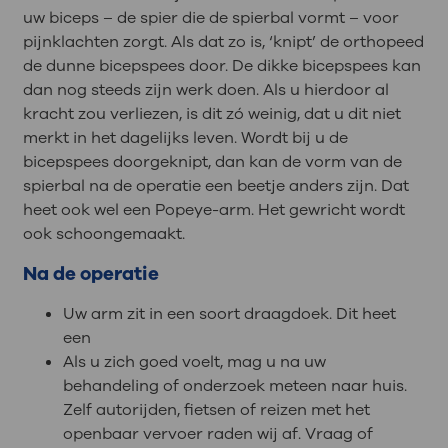
uw biceps – de spier die de spierbal vormt – voor
pijnklachten zorgt. Als dat zo is, ‘knipt’ de orthopeed
de dunne bicepspees door. De dikke bicepspees kan
dan nog steeds zijn werk doen. Als u hierdoor al
kracht zou verliezen, is dit zó weinig, dat u dit niet
merkt in het dagelijks leven. Wordt bij u de
bicepspees doorgeknipt, dan kan de vorm van de
spierbal na de operatie een beetje anders zijn. Dat
heet ook wel een Popeye-arm. Het gewricht wordt
ook schoongemaakt.
Na de operatie
Uw arm zit in een soort draagdoek. Dit heet
een
Als u zich goed voelt, mag u na uw
behandeling of onderzoek meteen naar huis.
Zelf autorijden, fietsen of reizen met het
openbaar vervoer raden wij af. Vraag of