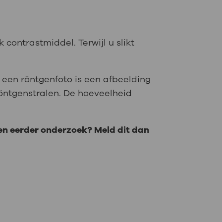
contrastmiddel. Terwijl u slikt
een röntgenfoto is een afbeelding
öntgenstralen. De hoeveelheid
een eerder onderzoek? Meld dit dan