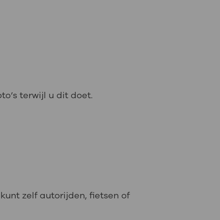
’s terwijl u dit doet.
nt zelf autorijden, fietsen of