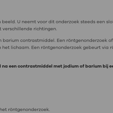
beeld. U neemt voor dit onderzoek steeds een slok 
 verschillende richtingen.
n barium contrastmiddel. Een röntgenonderzoek of 
 het lichaam. Een röntgenonderzoek gebeurt via r
ad na een contrastmiddel met jodium of barium bij 
 het röntgenonderzoek.