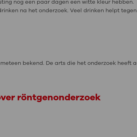
ting nog een paar dagen een witte kleur hebben.
 drinken na het onderzoek. Veel drinken helpt tegen
t meteen bekend. De arts die het onderzoek heeft 
over röntgenonderzoek