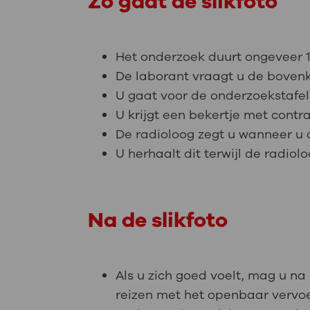
Zo gaat de slikfoto
Het onderzoek duurt ongeveer 1
De laborant vraagt u de bovenkl
U gaat voor de onderzoekstafel
U krijgt een bekertje met cont
De radioloog zegt u wanneer u di
U herhaalt dit terwijl de radiol
Na de slikfoto
Als u zich goed voelt, mag u na
reizen met het openbaar vervoe