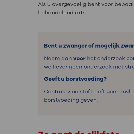
Als u overgevoelig bent voor bepaa
behandelend arts.
Bent u zwanger of mogelijk zwa
Neem dan
voor
het onderzoek co
we liever geen onderzoek met stra
Geeft u borstvoeding?
Contrastvloeistof heeft geen in
borstvoeding geven.