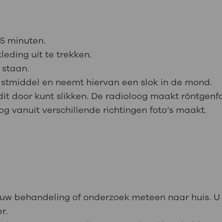
5 minuten.
eding uit te trekken.
 staan.
rastmiddel en neemt hiervan een slok in de mond.
t door kunt slikken. De radioloog maakt röntgenfoto
oog vanuit verschillende richtingen foto’s maakt.
 uw behandeling of onderzoek meteen naar huis. U ku
r.