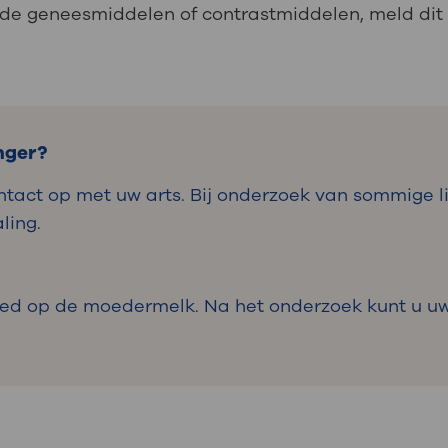
lde geneesmiddelen of contrastmiddelen, meld di
nger?
ntact op met uw arts. Bij onderzoek van sommige
ling.
vloed op de moedermelk. Na het onderzoek kunt u 