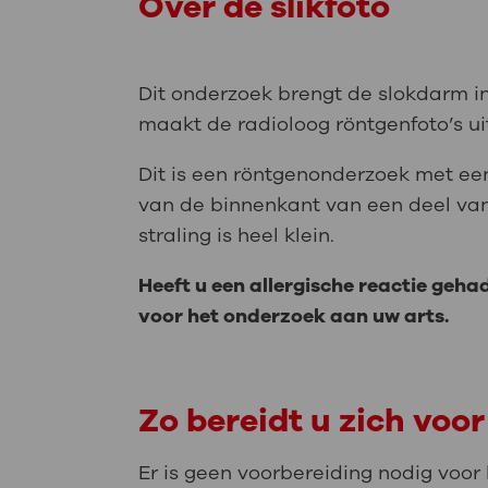
Over de slikfoto
Dit onderzoek brengt de slokdarm in 
maakt de radioloog röntgenfoto’s uit
Dit is een röntgenonderzoek met ee
van de binnenkant van een deel van
straling is heel klein.
Heeft u een allergische reactie geh
voor het onderzoek aan uw arts.
Zo bereidt u zich voor
Er is geen voorbereiding nodig voor