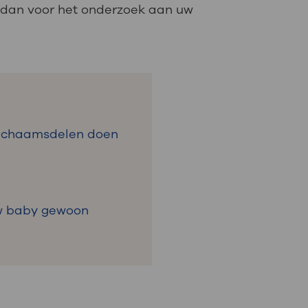
t dan voor het onderzoek aan uw
 lichaamsdelen doen
uw baby gewoon