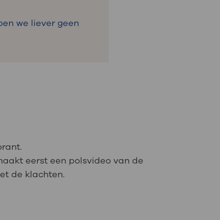
oen we liever geen
orant.
maakt eerst een polsvideo van de
et de klachten.