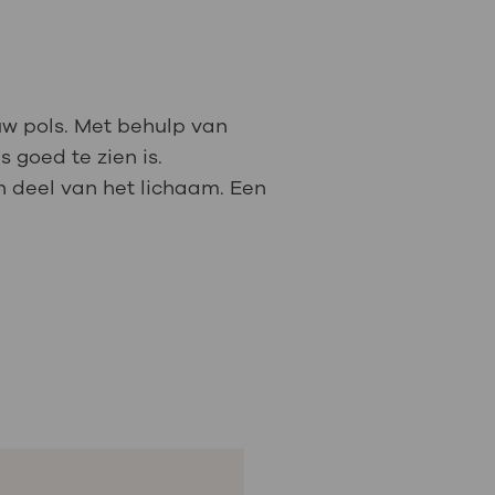
uw pols. Met behulp van
 goed te zien is.
n deel van het lichaam. Een