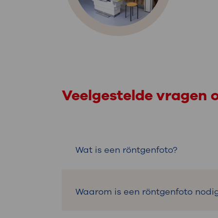
Veelgestelde vragen 
Wat is een röntgenfoto?
Een röntgenfoto is een foto van
Waarom is een röntgenfoto nodi