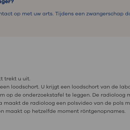
nger?
tact op met uw arts. Tijdens een zwangerschap d
trekt u uit.
een loodschort. U krijgt een loodschort van de lab
m op de onderzoekstafel te leggen. De radioloog 
a maakt de radioloog een polsvideo van de pols m
 en maakt op hetzelfde moment röntgenopnames.