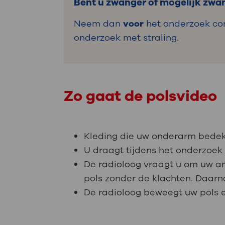
Bent u zwanger of mogelijk zwa
Neem dan
voor
het onderzoek con
onderzoek met straling.
Zo gaat de polsvideo
Kleding die uw onderarm bedekt 
U draagt tijdens het onderzoek 
De radioloog vraagt u om uw ar
pols zonder de klachten. Daarn
De radioloog beweegt uw pols