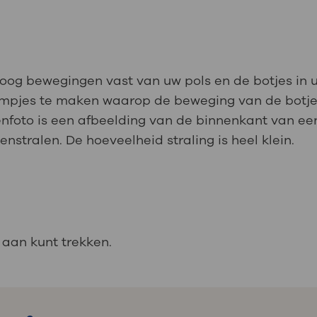
loog bewegingen vast van uw pols en de botjes in 
ilmpjes te maken waarop de beweging van de botjes
nfoto is een afbeelding van de binnenkant van ee
stralen. De hoeveelheid straling is heel klein.
 aan kunt trekken.