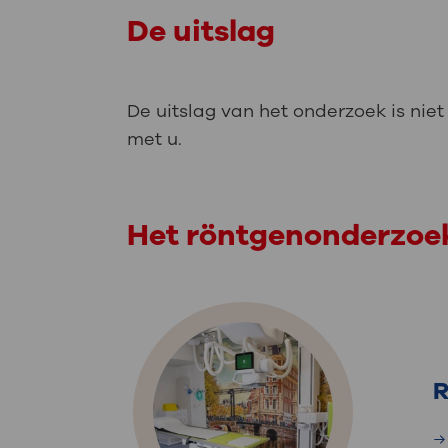
De uitslag
De uitslag van het onderzoek is nie
met u.
Het röntgenonderzoek
R