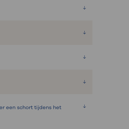
erzoek is om te kijken of er
een schort tijdens het