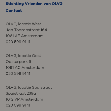
Stichting Vrienden van OLVG
Contact
OLVG, locatie West
Jan Tooropstraat 164
1061 AE Amsterdam
020 599 91 11
OLVG, locatie Oost
Oosterpark 9
1091 AC Amsterdam
020 599 91 11
OLVG, locatie Spuistraat
Spuistraat 239a
1012 VP Amsterdam
020 599 91 11