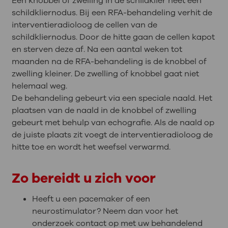
Een
knobbel of zwelling in de schildklier heet een
schildkliernodus. Bij een RFA-behandeling verhit de
interventieradioloog de cellen van de
schildkliernodus. Door de hitte gaan de cellen kapot
en sterven deze af. Na een aantal weken tot
maanden na de RFA-behandeling is de knobbel of
zwelling kleiner. De zwelling of knobbel gaat niet
helemaal weg.
De behandeling gebeurt via een speciale naald. Het
plaatsen van de naald in de knobbel of zwelling
gebeurt met behulp van echografie. Als de naald op
de juiste plaats zit voegt de interventieradioloog de
hitte toe en wordt het weefsel verwarmd.
Zo bereidt u zich voor
Heeft u een pacemaker of een
neurostimulator? Neem dan voor het
onderzoek contact op met uw behandelend