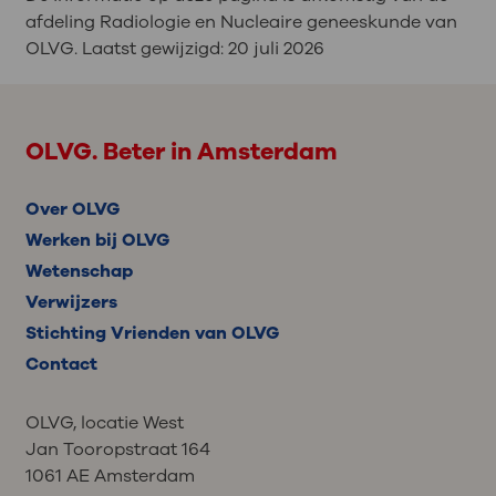
afdeling Radiologie en Nucleaire geneeskunde van
OLVG. Laatst gewijzigd:
20 juli 2026
OLVG. Beter in Amsterdam
Over OLVG
Werken bij OLVG
Wetenschap
Verwijzers
Stichting Vrienden van OLVG
Contact
OLVG, locatie West
Jan Tooropstraat 164
1061 AE Amsterdam