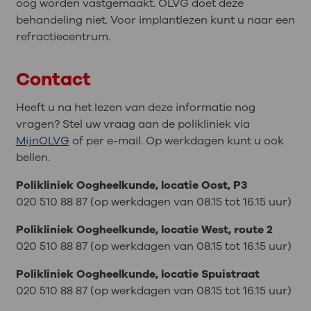
oog worden vastgemaakt. OLVG doet deze
behandeling niet. Voor implantlezen kunt u naar een
refractiecentrum.
Contact
Heeft u na het lezen van deze informatie nog
vragen? Stel uw vraag aan de polikliniek via
MijnOLVG
of per e-mail. Op werkdagen kunt u ook
bellen.
Polikliniek Oogheelkunde, locatie Oost, P3
020 510 88 87 (op werkdagen van 08.15 tot 16.15 uur)
Polikliniek Oogheelkunde, locatie West, route 2
020 510 88 87 (op werkdagen van 08.15 tot 16.15 uur)
Polikliniek Oogheelkunde, locatie Spuistraat
020 510 88 87 (op werkdagen van 08.15 tot 16.15 uur)