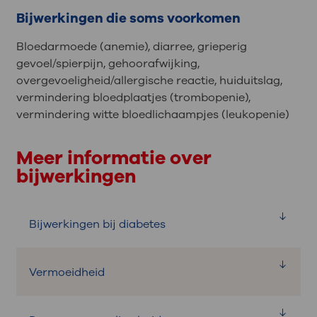
Bijwerkingen die soms voorkomen
Bloedarmoede (anemie), diarree, grieperig
gevoel/spierpijn, gehoorafwijking,
overgevoeligheid/allergische reactie, huiduitslag,
vermindering bloedplaatjes (trombopenie),
vermindering witte bloedlichaampjes (leukopenie)
Meer informatie over
bijwerkingen
Bijwerkingen bij diabetes
Vermoeidheid
Wat is het?
Door het gebruik van het medicijn