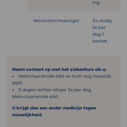
mg
Movicolon/macrogol
Zo nodig
B
2x per
dag 1
sachet
Neem contact op met het ziekenhuis als u;
• Metoclopramide slikt en toch nog misselijk
blijft.
• 5 dagen achter elkaar 3x per dag
Metoclopramide slikt.
U krijgt dan een ander medicijn tegen
misselijkheid.