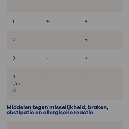
1
+
+
-
2
-
+
+
3
-
+
-
4
-
-
-
t/m
21
Middelen tegen misselijkheid, braken,
obstipatie en allergische reactie