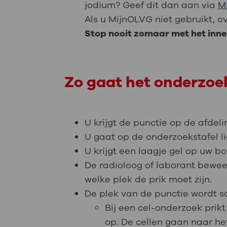
jodium? Geef dit dan aan via
M
Als u MijnOLVG niet gebruikt, o
Stop nooit zomaar met het inn
Zo gaat het onderzoe
U krijgt de punctie op de afdeli
U gaat op de onderzoekstafel li
U krijgt een laagje gel op uw bo
De radioloog of laborant beweeg
welke plek de prik moet zijn.
De plek van de punctie wordt 
Bij een cel-onderzoek prikt
op. De cellen gaan naar he