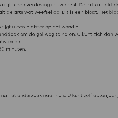
rijgt u een verdoving in uw borst. De arts maakt d
t de arts wat weefsel op. Dit is een biopt. Het bi
ijgt u een pleister op het wondje.
handdoek om de gel weg te halen. U kunt zich dan w
uitwassen.
30 minuten.
na het onderzoek naar huis. U kunt zelf autorijden