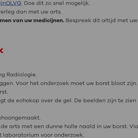
ijnOLVG
. Doe dit zo snel mogelijk.
verleg dan met uw arts.
emen van uw medicijnen.
Bespreek dit altijd met uw 
k
ng Radiologie.
ggen. Voor het onderzoek moet uw borst bloot zijn.
rst.
t de echokop over de gel. De beelden zijn te zien 
schoongemaakt.
 de arts met een dunne holle naald in uw borst. Via
t laboratorium voor onderzoek.