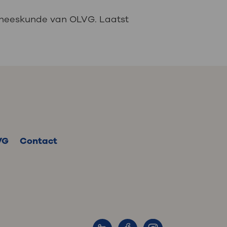
geneeskunde van OLVG. Laatst
VG
Contact