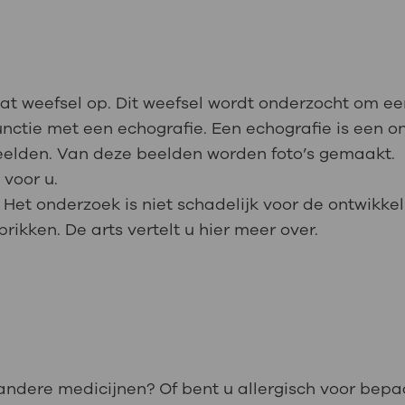
at weefsel op. Dit weefsel wordt onderzocht om een
nctie met een echografie. Een echografie is een 
eelden. Van deze beelden worden foto’s gemaakt.
 voor u.
et onderzoek is niet schadelijk voor de ontwikkel
ikken. De arts vertelt u hier meer over.
andere medicijnen? Of bent u allergisch voor bepa