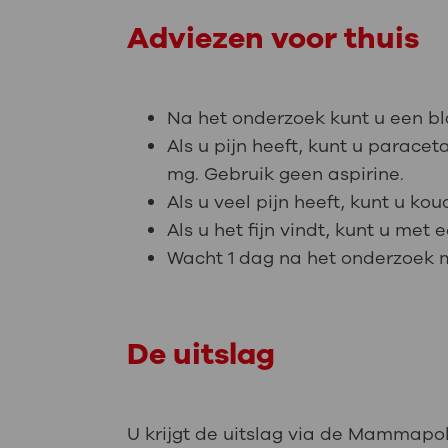
Adviezen voor thuis
Na het onderzoek kunt u een bla
Als u pijn heeft, kunt u parac
mg. Gebruik geen aspirine.
Als u veel pijn heeft, kunt u k
Als u het fijn vindt, kunt u met 
Wacht 1 dag na het onderzoek me
De uitslag
U krijgt de uitslag via de Mammapoli