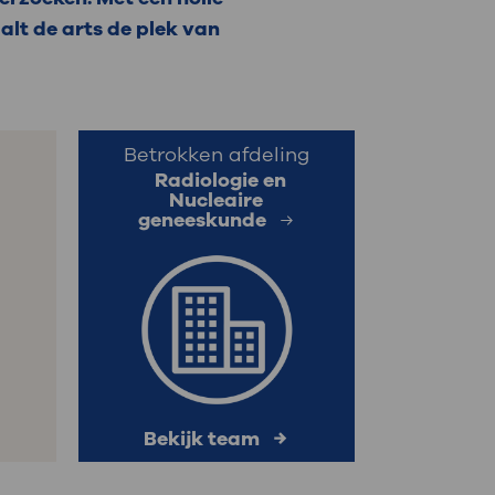
aalt de arts de plek van
: naar uw dossier
Inloggen MijnOLVG
Betrokken afdeling
Radiologie en
Nucleaire
geneeskunde
Bekijk team