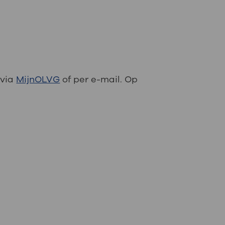
 via
MijnOLVG
of per e-mail. Op