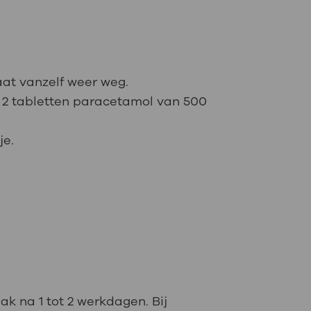
aat vanzelf weer weg.
g 2 tabletten paracetamol van 500
je.
ak na 1 tot 2 werkdagen. Bij