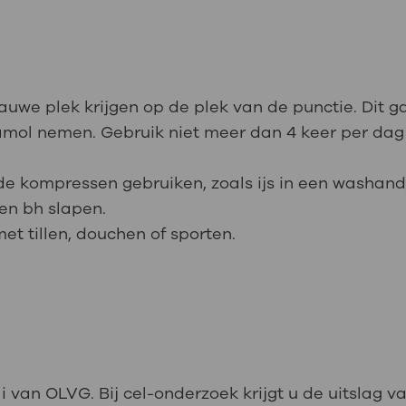
uwe plek krijgen op de plek van de punctie. Dit g
etamol nemen. Gebruik niet meer dan 4 keer per da
oude kompressen gebruiken, zoals ijs in een washand
een bh slapen.
t tillen, douchen of sporten.
 van OLVG. Bij cel-onderzoek krijgt u de uitslag va