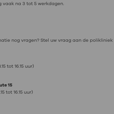
ag vaak na 3 tot 5 werkdagen.
matie nog vragen? Stel uw vraag aan de polikliniek
5 tot 16.15 uur)
ute 15
 tot 16.15 uur)