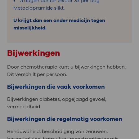
• 5 dagen achter elkaar 3x per dag
Metoclopramide slikt.
U krijgt dan een ander medicijn tegen
misselijkheid.
Bijwerkingen
Door chemotherapie kunt u bijwerkingen hebben.
Dit verschilt per persoon.
Bijwerkingen die vaak voorkomen
Bijwerkingen diabetes, opgejaagd gevoel,
vermoeidheid
Bijwerkingen die regelmatig voorkomen
Benauwdheid, beschadiging van zenuwen,
botontkalking, haaruitval, menstruatiestoornis,