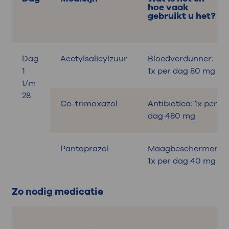
hoe vaak
gebruikt u het?
Dag
Acetylsalicylzuur
Bloedverdunner:
1
1x per dag 80 mg
t/m
28
Co-trimoxazol
Antibiotica: 1x per
dag 480 mg
Pantoprazol
Maagbeschermer:
1x per dag 40 mg
Zo nodig medicatie