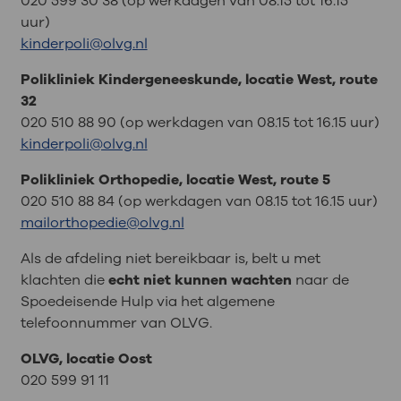
020 599 30 38 (op werkdagen van 08.15 tot 16.15
uur)
kinderpoli@olvg.nl
Polikliniek Kindergeneeskunde, locatie West, route
32
020 510 88 90 (op werkdagen van 08.15 tot 16.15 uur)
kinderpoli@olvg.nl
Polikliniek Orthopedie, locatie West, route 5
020 510 88 84 (op werkdagen van 08.15 tot 16.15 uur)
mailorthopedie@olvg.nl
Als de afdeling niet bereikbaar is, belt u met
klachten die
echt niet kunnen wachten
naar de
Spoedeisende Hulp via het algemene
telefoonnummer van OLVG.
OLVG, locatie Oost
020 599 91 11