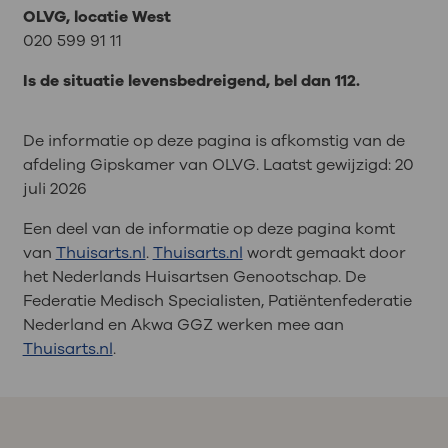
OLVG, locatie West
020 599 91 11
Is de situatie levensbedreigend, bel dan 112.
De informatie op deze pagina is afkomstig van de
afdeling Gipskamer van OLVG. Laatst gewijzigd:
20
juli 2026
Een deel van de informatie op deze pagina komt
van
Thuisarts.nl
.
Thuisarts.nl
wordt gemaakt door
het Nederlands Huisartsen Genootschap. De
Federatie Medisch Specialisten, Patiëntenfederatie
Nederland en Akwa GGZ werken mee aan
Thuisarts.nl
.