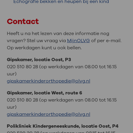
Echografie bekken en heupen bij een kind
Contact
Heeft u na het lezen van deze informatie nog
vragen? Stel uw vraag via
MijnOLVG
of per e-mail.
Op werkdagen kunt u ook bellen.
Gipskamer, locatie Oost, P3
020 510 80 28 (op werkdagen van 08.00 tot 16.15
uur)
gipskamerkinderorthopedie@olvg.nl
Gipskamer, locatie West, route 6
020 510 80 28 (op werkdagen van 08.00 tot 16.15
uur)
gipskamerkinderorthopedie@olvg.nl
Polikliniek Kindergeneeskunde, locatie Oost, P4