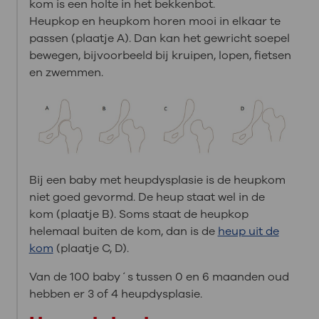
kom is een holte in het bekkenbot.
Heupkop en heupkom horen mooi in elkaar te
passen (plaatje A). Dan kan het gewricht soepel
bewegen, bijvoorbeeld bij kruipen, lopen, fietsen
en zwemmen.
Bij een baby met heupdysplasie is de heupkom
niet goed gevormd. De heup staat wel in de
kom (plaatje B). Soms staat de heupkop
helemaal buiten de kom, dan is de
heup uit de
kom
(plaatje C, D).
Van de 100 baby´s tussen 0 en 6 maanden oud
hebben er 3 of 4 heupdysplasie.