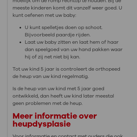
moeilijk om de romp rechtop te houden. Bij de
meeste kinderen komt dit vanzelf weer goed. U
kunt oefenen met uw baby:
U kunt spelletjes doen op schoot.
Bijvoorbeeld paardje rijden.
Laat uw baby zitten en laat hem of haar
dan speelgoed van uw hand pakken waar
hij of zij net niet bij kan.
Tot uw kind 5 jaar is controleert de orthopeed
de heup van uw kind regelmatig.
Is de heup van uw kind met 5 jaar goed
ontwikkeld, dan heeft uw kind later meestal
geen problemen met de heup.
Meer informatie over
heupdysplasie
Voor informatie en contact met ouders die ook