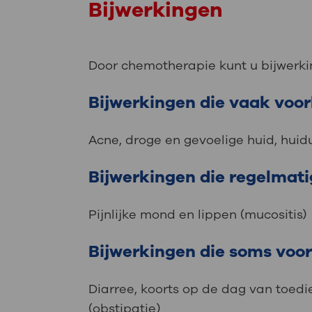
Bijwerkingen
Door chemotherapie kunt u bijwerkin
Bijwerkingen die vaak vo
Acne, droge en gevoelige huid, huid
Bijwerkingen die regelmat
Pijnlijke mond en lippen (mucositis)
Bijwerkingen die soms vo
Diarree, koorts op de dag van toedie
(obstipatie)