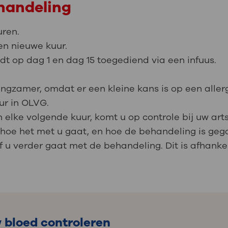
ehandeling
uren.
een nieuwe kuur.
 op dag 1 en dag 15 toegediend via een infuus.
ngzamer, omdat er een kleine kans is op een allerg
ur in OLVG.
 elke volgende kuur, komt u op controle bij uw arts
u hoe het met u gaat, en hoe de behandeling is geg
 u verder gaat met de behandeling. Dit is afhankel
 bloed controleren