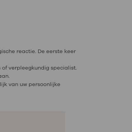
ische reactie. De eerste keer
 of verpleegkundig specialist.
aan.
ijk van uw persoonlijke