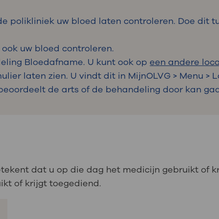
 polikliniek uw bloed laten controleren. Doe dit tu
 ook uw bloed controleren.
deling Bloedafname. U kunt ook op
een andere loca
lier laten zien. U vindt dit in MijnOLVG > Menu > 
 beoordeelt de arts of de behandeling door kan ga
tekent dat u op die dag het medicijn gebruikt of k
kt of krijgt toegediend.