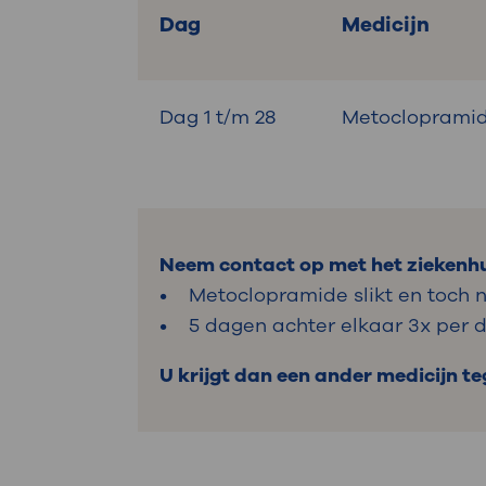
Dag
Medicijn
Dag 1 t/m 28
Metocloprami
Neem contact op met het ziekenhui
• Metoclopramide slikt en toch no
• 5 dagen achter elkaar 3x per 
U krijgt dan een ander medicijn te