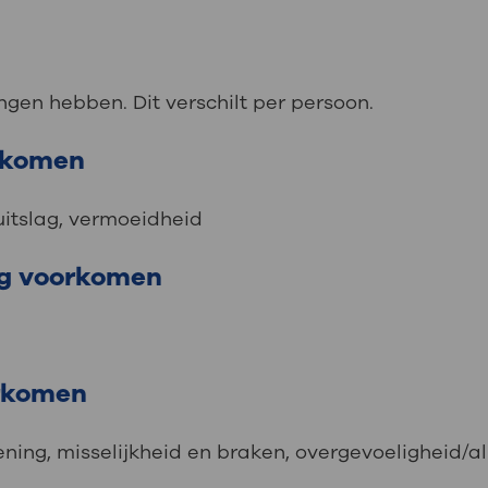
gen hebben. Dit verschilt per persoon.
orkomen
uitslag, vermoeidheid
ig voorkomen
orkomen
ning, misselijkheid en braken, overgevoeligheid/al