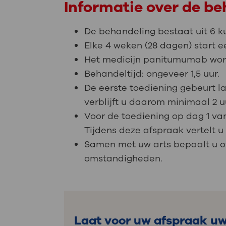
Informatie over de b
De behandeling bestaat uit 6 k
Elke 4 weken (28 dagen) start 
Het medicijn panitumumab wordt
Behandeltijd: ongeveer 1,5 uur.
De eerste toediening gebeurt la
verblijft u daarom minimaal 2 u
Voor de toediening op dag 1 van
Tijdens deze afspraak vertelt 
Samen met uw arts bepaalt u of
omstandigheden.
Laat voor uw afspraak uw