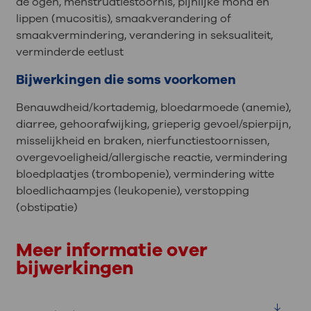
de ogen, menstruatiestoornis, pijnlijke mond en
lippen (mucositis), smaakverandering of
smaakvermindering, verandering in seksualiteit,
verminderde eetlust
Bijwerkingen die soms voorkomen
Benauwdheid/kortademig, bloedarmoede (anemie),
diarree, gehoorafwijking, grieperig gevoel/spierpijn,
misselijkheid en braken, nierfunctiestoornissen,
overgevoeligheid/allergische reactie, vermindering
bloedplaatjes (trombopenie), vermindering witte
bloedlichaampjes (leukopenie), verstopping
(obstipatie)
Meer informatie over
bijwerkingen