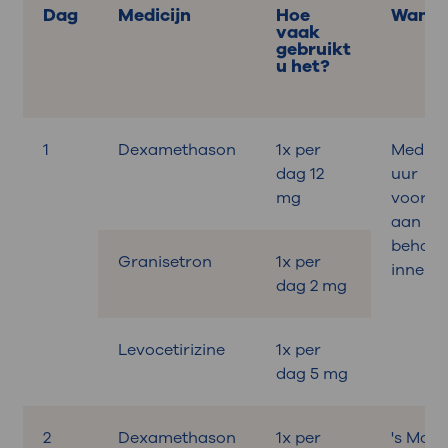
Dag
Medicijn
Hoe
Wanne
vaak
gebruikt
u het?
1
Dexamethason
1x per
Medicat
dag 12
uur
mg
vooraf
aan de
behand
Granisetron
1x per
inneme
dag 2 mg
Levocetirizine
1x per
dag 5 mg
2
Dexamethason
1x per
's Mor