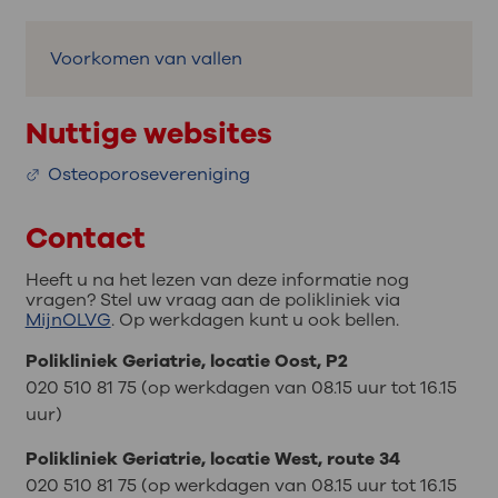
Voorkomen van vallen
Nuttige websites
Osteoporosevereniging
Contact
Heeft u na het lezen van deze informatie nog
vragen? Stel uw vraag aan de polikliniek via
MijnOLVG
. Op werkdagen kunt u ook bellen.
Polikliniek Geriatrie, locatie Oost, P2
020 510 81 75 (op werkdagen van 08.15 uur tot 16.15
uur)
Polikliniek Geriatrie, locatie West, route 34
020 510 81 75 (op werkdagen van 08.15 uur tot 16.15