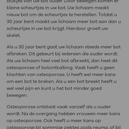
stukjes van uw bot ouder. Door bewegen komen er
kleine scheurtjes in uw bot. Uw lichaam maakt
nieuw bot om de scheurtjes te herstellen. Totdat u
30 jaar bent maakt uw lichaam meer bot aan dan u
scheurtjes in uw bot krijgt. Hierdoor groeit uw
skelet.
Als u 30 jaar bent gaat uw lichaam steeds meer bot
afbreken. Dit gebeurt bij iedereen die ouder wordt.
Als uw lichaam heel veel bot afbreekt, dan heet dit
osteoporose of botontkalking. Vaak heeft u geen
klachten van osteoporose. U heeft wel meer kans
om een bot te breken. Als u een bot breekt heeft u
wel veel pijn en kunt u het bot minder goed
bewegen.
Osteoporose ontstaat vaak vanzelf als u ouder
wordt. Na de overgang hebben vrouwen meer kans
op osteoporose. Ook heeft u meer kans op
osteoporose bij sommige ziektes zoals reuma, of bij