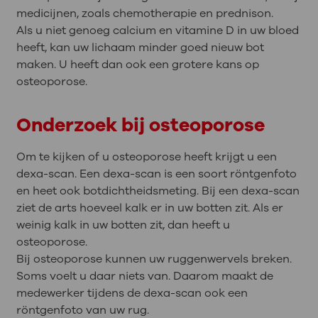
medicijnen, zoals chemotherapie en prednison.
Als u niet genoeg calcium en vitamine D in uw bloed
heeft, kan uw lichaam minder goed nieuw bot
maken. U heeft dan ook een grotere kans op
osteoporose.
Onderzoek bij osteoporose
Om te kijken of u osteoporose heeft krijgt u een
dexa-scan. Een dexa-scan is een soort röntgenfoto
en heet ook botdichtheidsmeting. Bij een dexa-scan
ziet de arts hoeveel kalk er in uw botten zit. Als er
weinig kalk in uw botten zit, dan heeft u
osteoporose.
Bij osteoporose kunnen uw ruggenwervels breken.
Soms voelt u daar niets van. Daarom maakt de
medewerker tijdens de dexa-scan ook een
röntgenfoto van uw rug.