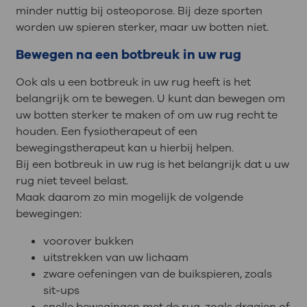
minder nuttig bij osteoporose. Bij deze sporten
worden uw spieren sterker, maar uw botten niet.
Bewegen na een botbreuk in uw rug
Ook als u een botbreuk in uw rug heeft is het
belangrijk om te bewegen. U kunt dan bewegen om
uw botten sterker te maken of om uw rug recht te
houden. Een fysiotherapeut of een
bewegingstherapeut kan u hierbij helpen.
Bij een botbreuk in uw rug is het belangrijk dat u uw
rug niet teveel belast.
Maak daarom zo min mogelijk de volgende
bewegingen:
voorover bukken
uitstrekken van uw lichaam
zware oefeningen van de buikspieren, zoals
sit-ups
snelle bewegingen met de rug, zoals draaien of