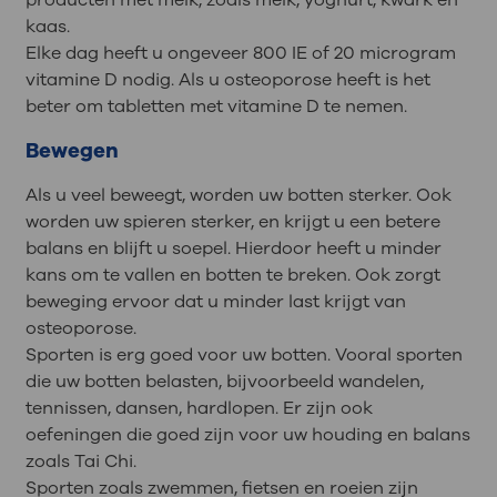
producten met melk, zoals melk, yoghurt, kwark en
kaas.
Elke dag heeft u ongeveer 800 IE of 20 microgram
vitamine D nodig. Als u osteoporose heeft is het
beter om tabletten met vitamine D te nemen.
Bewegen
Als u veel beweegt, worden uw botten sterker. Ook
worden uw spieren sterker, en krijgt u een betere
balans en blijft u soepel. Hierdoor heeft u minder
kans om te vallen en botten te breken. Ook zorgt
beweging ervoor dat u minder last krijgt van
osteoporose.
Sporten is erg goed voor uw botten. Vooral sporten
die uw botten belasten, bijvoorbeeld wandelen,
tennissen, dansen, hardlopen. Er zijn ook
oefeningen die goed zijn voor uw houding en balans
zoals Tai Chi.
Sporten zoals zwemmen, fietsen en roeien zijn