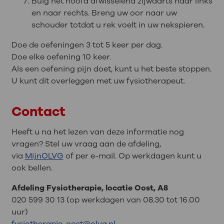
Buig het hoofd afwisselend zijwaarts naar links
en naar rechts. Breng uw oor naar uw
schouder totdat u rek voelt in uw nekspieren.
Doe de oefeningen 3 tot 5 keer per dag.
Doe elke oefening 10 keer.
Als een oefening pijn doet, kunt u het beste stoppen.
U kunt dit overleggen met uw fysiotherapeut.
Contact
Heeft u na het lezen van deze informatie nog
vragen? Stel uw vraag aan de afdeling,
via
MijnOLVG
of per e-mail. Op werkdagen kunt u
ook bellen.
Afdeling Fysiotherapie, locatie Oost, A8
020 599 30 13 (op werkdagen van 08.30 tot 16.00
uur)
fysiotherapie-oost@olvg.nl