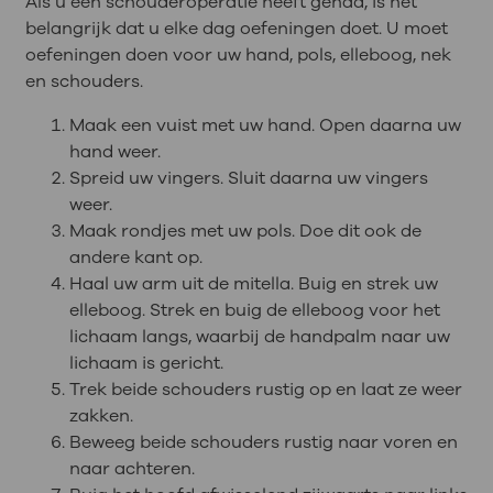
Als u een schouderoperatie heeft gehad, is het
belangrijk dat u elke dag oefeningen doet. U moet
oefeningen doen voor uw hand, pols, elleboog, nek
en schouders.
Maak een vuist met uw hand. Open daarna uw
hand weer.
Spreid uw vingers. Sluit daarna uw vingers
weer.
Maak rondjes met uw pols. Doe dit ook de
andere kant op.
Haal uw arm uit de mitella. Buig en strek uw
elleboog. Strek en buig de elleboog voor het
lichaam langs, waarbij de handpalm naar uw
lichaam is gericht.
Trek beide schouders rustig op en laat ze weer
zakken.
Beweeg beide schouders rustig naar voren en
naar achteren.