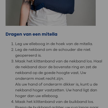
Dragen van een mitella
Leg uw elleboog in de hoek van de mitella.
Leg de nekband om de schouder die niet
geopereerd is.
Maak het klittenband van de nekband los. Haal
de nekband door de bovenste ring en zet de
nekband op de goede hoogte vast. Uw
onderarm moet recht zijn.
Als uw hand of onderarm dikker is, kunt u de
nekband hoger vastzetten. Uw hand ligt dan
hoger dan uw elleboog.
Maak het klittenband van de buikband los.
Breng de buikband achter uw rug langs naar