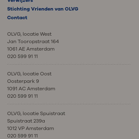
Verwijzers
Stichting Vrienden van OLVG
Contact
OLVG, locatie West
Jan Tooropstraat 164
1061 AE Amsterdam
020 599 91 11
OLVG, locatie Oost
Oosterpark 9
1091 AC Amsterdam
020 599 91 11
OLVG, locatie Spuistraat
Spuistraat 239a
1012 VP Amsterdam
020 599 91 11