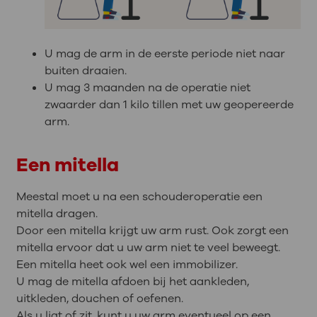
U mag de arm in de eerste periode niet naar
buiten draaien.
U mag 3 maanden na de operatie niet
zwaarder dan 1 kilo tillen met uw geopereerde
arm.
Een mitella
Meestal moet u na een schouderoperatie een
mitella dragen.
Door een mitella krijgt uw arm rust. Ook zorgt een
mitella ervoor dat u uw arm niet te veel beweegt.
Een mitella heet ook wel een immobilizer.
U mag de mitella afdoen bij het aankleden,
uitkleden, douchen of oefenen.
Als u ligt of zit, kunt u uw arm eventueel op een