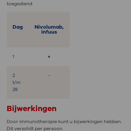
toegediend.
Dag
Nivolumab,
infuus
1
+
2
-
t/m
28
Bijwerkingen
Door immunotherapie kunt u bijwerkingen hebben.
Dit verschilt per persoon.