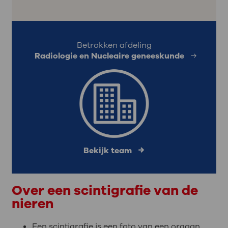
Betrokken afdeling
Radiologie en Nucleaire geneeskunde
Bekijk team
Over een scintigrafie van de
nieren
Een scintigrafie is een foto van een orgaan,